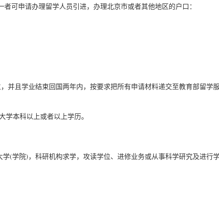
一者可申请办理留学人员引进，办理北京市或者其他地区的户口：
位，并且学业结束回国两年内，按要求把所有申请材料递交至教育部留学
要大学本科以上或者以上学历。
大学(学院)，科研机构求学，攻读学位、进修业务或从事科学研究及进行