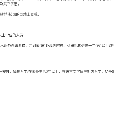
补助及其它优惠。
关村科技园的网站上去看。
)以上学位的人员;
技术职务任职资格，并到国(境)外高等院校、科研机构进修一年(含)以上取
一安排，择校入学;在国外生活5年以上，在语言文字适应期内入学，给予