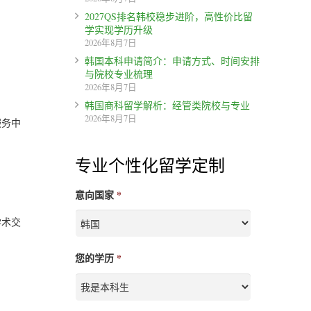
2027QS排名韩校稳步进阶，高性价比留
学实现学历升级
2026年8月7日
韩国本科申请简介：申请方式、时间安排
与院校专业梳理
2026年8月7日
韩国商科留学解析：经管类院校与专业
2026年8月7日
服务中
专业个性化留学定制
意向国家
*
学术交
您的学历
*