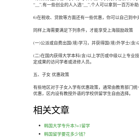
“__”,有一些创业的人入选“__”,个人可以拿到一百万
6)在税收、贷款等方面还有一些优惠，你可以自己到中
同样上海需要满足下列条件，才能享受上海鼓励政策
(一)公派或自费出国(境)学习，并获得国(境)外学士(含
(二)在国内获得大学本科(含)以上学历或中级以上专业
定成果的访问学者或进修人员。
五、子女 优惠政策
有些地区对于子女入学有优惠政策，通常由教育部门统
优惠，区内设有教授外语的学校供留学生自由选择。
相关文章
韩国大学专升本3+1留学
韩国留学要花多少钱？