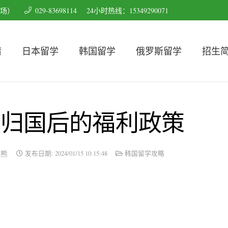
育场）
029-83698114
24小时热线：15349290071
请
日本留学
韩国留学
俄罗斯留学
招生
生归国后的福利政策
小熊
发布日期:
2024/01/15 10:15:48
韩国留学攻略