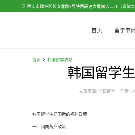
西安市碑林区长安北路8号陕西高速大厦南入口7F（省体
首页
留学申
首页
韩国留学攻略
韩国留学
文章来源:
熊猫留学
作者:
韩国留学生归国后的福利政策
一、回国落户政策