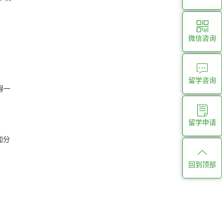
微信咨询
留学咨询
得一
留学申请
加分
回到顶部