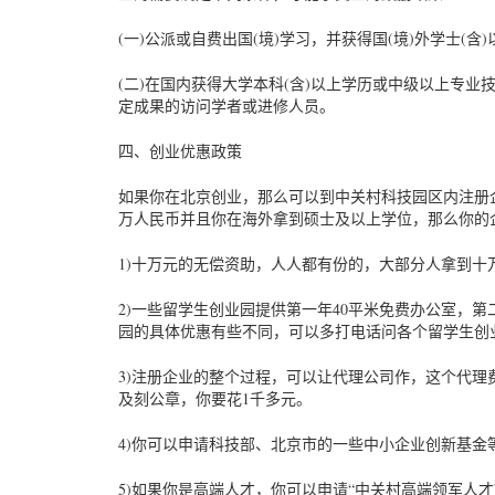
(一)公派或自费出国(境)学习，并获得国(境)外学士(含
(二)在国内获得大学本科(含)以上学历或中级以上专业
定成果的访问学者或进修人员。
四、创业优惠政策
如果你在北京创业，那么可以到中关村科技园区内注册
万人民币并且你在海外拿到硕士及以上学位，那么你的
1)十万元的无偿资助，人人都有份的，大部分人拿到十
2)一些留学生创业园提供第一年40平米免费办公室，第
园的具体优惠有些不同，可以多打电话问各个留学生创
3)注册企业的整个过程，可以让代理公司作，这个代
及刻公章，你要花1千多元。
4)你可以申请科技部、北京市的一些中小企业创新基金
5)如果你是高端人才，你可以申请“中关村高端领军人