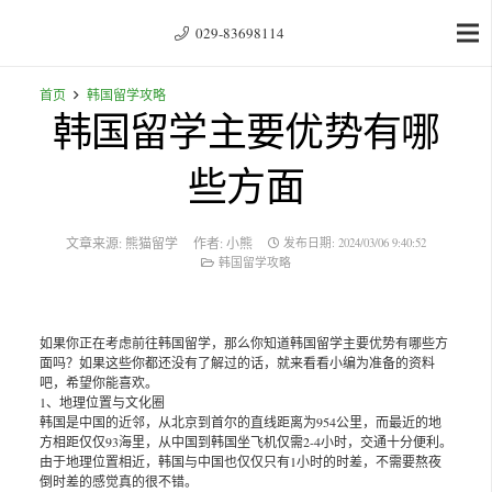
029-83698114
首页
韩国留学攻略
韩国留学主要优势有哪
些方面
文章来源:
熊猫留学
作者:
小熊
发布日期:
2024/03/06 9:40:52
韩国留学攻略
如果你正在考虑前往韩国留学，那么你知道韩国留学主要优势有哪些方
面吗？如果这些你都还没有了解过的话，就来看看小编为准备的资料
吧，希望你能喜欢。
1、地理位置与文化圈
韩国是中国的近邻，从北京到首尔的直线距离为954公里，而最近的地
方相距仅仅93海里，从中国到韩国坐飞机仅需2-4小时，交通十分便利。
由于地理位置相近，韩国与中国也仅仅只有1小时的时差，不需要熬夜
倒时差的感觉真的很不错。