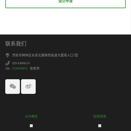
联系我们
西安市碑林区长安北路陕西高速大厦南入口7层
029-83698114
24h
15349290071
张老师
公众微信
在线咨询