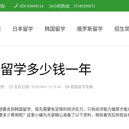
育场）
029-83698114
24小时热线：15349290071
请
日本留学
韩国留学
俄罗斯留学
招生
中留学多少钱一年
小熊
发布日期:
2024/04/03 10:35:40
韩国留学攻略
想要去到韩国留学，首先需要有足够的经济实力，只有经济能力雄厚才能
要多少费用呢？这里小编为大家精心准备了以下资料，相信看完后你就会