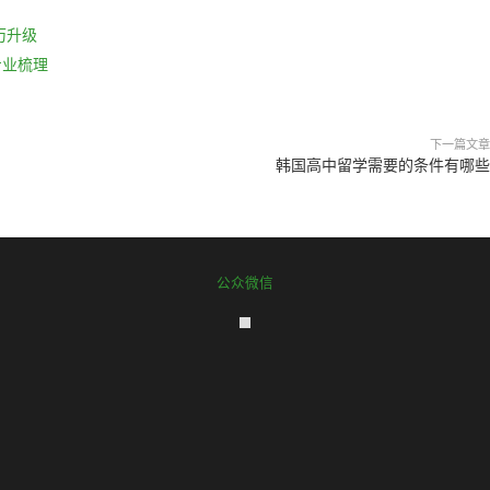
历升级
专业梳理
下一篇文章
韩国高中留学需要的条件有哪些
公众微信