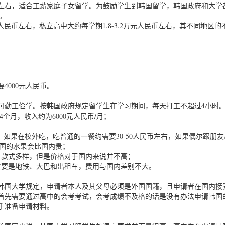
左右，适合工薪家庭子女留学。为鼓励学生到韩国留学，韩国政府和大学
。
元人民币左右，私立高中大约每学期1.8-3.2万元人民币左右，其不同地区的
4000元人民币。
可勤工俭学。按韩国政府规定留学生在学习期间，每天打工不超过4小时
4个月，收入约为6000元人民币/月；
币，如果在校外吃，吃普通的一餐约需要30-50人民币左右，如果偶尔跟朋
韩国的水果会比国内贵；
，款式多样，但是价格对于国内来说并不高；
主要是地铁、大巴和出租车，费用与国内差别不大。
韩国大学规定，申请者本人及其父母必须是外国国籍，且申请者在国内接
首先需要通过高中的会考考试，会考成绩不及格的话是没有办法申请韩国
手准备申请材料。