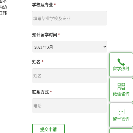
国本
学校及专业
*
内边
在韩
预计留学时间
*
姓名
*
留学热线
联系方式
*
微信咨询
留学咨询