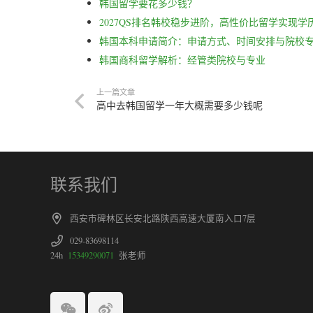
韩国留学要花多少钱？
2027QS排名韩校稳步进阶，高性价比留学实现学
韩国本科申请简介：申请方式、时间安排与院校
韩国商科留学解析：经管类院校与专业
上一篇文章
高中去韩国留学一年大概需要多少钱呢
联系我们
西安市碑林区长安北路陕西高速大厦南入口7层
029-83698114
24h
15349290071
张老师