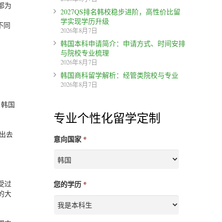
都为
2027QS排名韩校稳步进阶，高性价比留
学实现学历升级
不同
2026年8月7日
韩国本科申请简介：申请方式、时间安排
与院校专业梳理
2026年8月7日
韩国商科留学解析：经管类院校与专业
2026年8月7日
。韩国
专业个性化留学定制
友出去
意向国家
*
受过
您的学历
*
的大