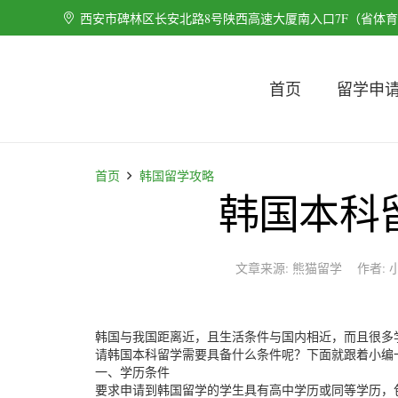
西安市碑林区长安北路8号陕西高速大厦南入口7F（省体
首页
留学申
首页
韩国留学攻略
韩国本科
文章来源:
熊猫留学
作者:
韩国与我国距离近，且生活条件与国内相近，而且很多
请韩国本科留学需要具备什么条件呢？下面就跟着小编
一、学历条件
要求申请到韩国留学的学生具有高中学历或同等学历，