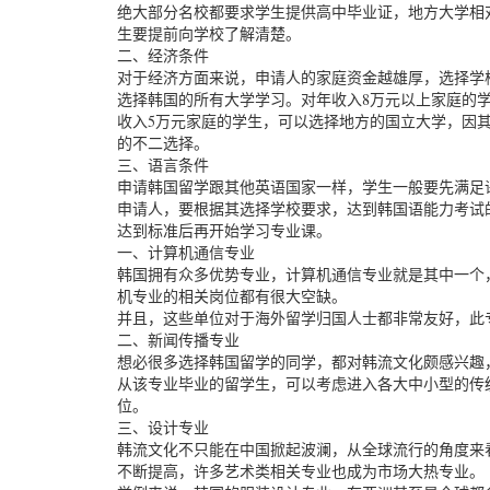
绝大部分名校都要求学生提供高中毕业证，地方大学相
生要提前向学校了解清楚。
二、经济条件
对于经济方面来说，申请人的家庭资金越雄厚，选择学
选择韩国的所有大学学习。对年收入8万元以上家庭的
收入5万元家庭的学生，可以选择地方的国立大学，因
的不二选择。
三、语言条件
申请韩国留学跟其他英语国家一样，学生一般要先满足
申请人，要根据其选择学校要求，达到韩国语能力考试
达到标准后再开始学习专业课。
一、计算机通信专业
韩国拥有众多优势专业，计算机通信专业就是其中一个
机专业的相关岗位都有很大空缺。
并且，这些单位对于海外留学归国人士都非常友好，此
二、新闻传播专业
想必很多选择韩国留学的同学，都对韩流文化颇感兴趣
从该专业毕业的留学生，可以考虑进入各大中小型的传
位。
三、设计专业
韩流文化不只能在中国掀起波澜，从全球流行的角度来
不断提高，许多艺术类相关专业也成为市场大热专业。