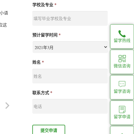
学校及专业
*
小语
应这
预计留学时间
*
留学热线
姓名
*
微信咨询
留学咨询
联系方式
*
留学申请