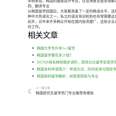
举例来说，韩国的服装设计专业，在亚洲甚至是全球都
四、翻译专业
从韩国留学回国后，大家都具备了一定的韩语水平，这
种中大热语言之一，私立的语言培训机构也非常需要这
此外，近年来许多韩企开始在国内投资建厂，这些企业
份工作。
相关文章
韩国大学专升本3+1留学
韩国留学要花多少钱？
2027QS排名韩校稳步进阶，高性价比留学实现学
韩国本科申请简介：申请方式、时间安排与院校
韩国商科留学解析：经管类院校与专业
上一篇文章
韩国研究生留学热门专业推荐有哪些