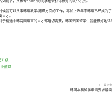
名列前茅，从该专业毕业的同学也会获得很好的就业机会。
时候就可以从事韩语教学/翻译方面的工作，再加上近年来韩语已经成为了
类人才。
对于精通中韩两国语言的人才都迫切需要，韩国归国留学生就能很好地适
历升级
专业梳理
下一篇文章
韩国本科留学申请要求解读