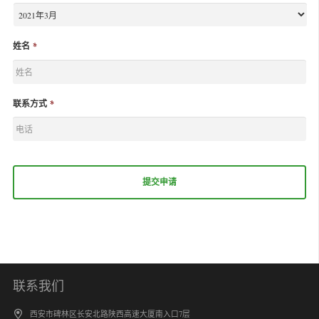
姓名
*
联系方式
*
联系我们
西安市碑林区长安北路陕西高速大厦南入口7层