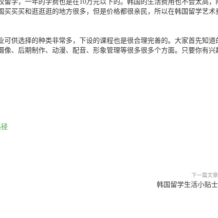
校留学，一年的学费也是在10万元以下的。韩国的生活费用也不会太高，
国买买买和逛逛逛的地方很多，但是价格都很亲民，所以在韩国留学艺术
业可供选择的种类非常多，下设的课程也是很合理完善的。大家首先知道
摄像、后期制作、动漫、配音、形象管理等很多很多个方面。只要你有兴
路径
下一篇文章
韩国留学生活小贴士