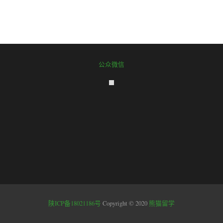
公众微信
陕ICP备18021186号
Copyright © 2020
熊猫留学