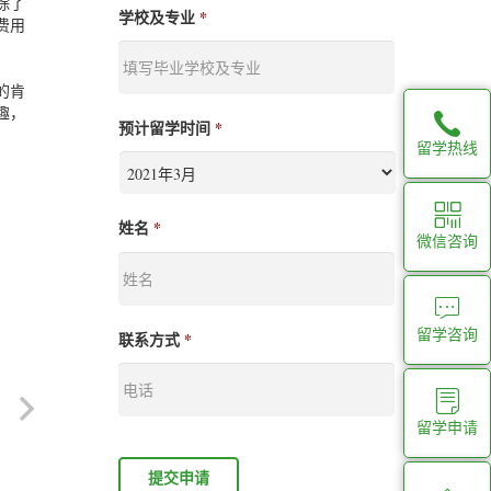
除了
学校及专业
*
费用
的肯
趣，
预计留学时间
*
留学热线
姓名
*
微信咨询
留学咨询
联系方式
*
留学申请