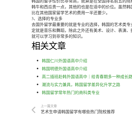
韩国的留学性价比非常高，就算是在全国排名前五的院
韩牛和西瓜贵一点，其他的也是在适中的价位。虽然韩
比在其他国家留学艺术的费用一半还要少。
3、选择的专业多
去国外留学最重要的就是专业的选择，韩国的艺术类专
定就是音乐和舞蹈，除此之外还有美术、设计、表演、
就可以学习到非常多的知识。
相关文章
韩国仁川外国语高中介绍
韩国明德外国语高中介绍
高二插班赴韩外国语高中｜给青春期多一种成长
潮流与实力兼具，韩国留学差异化升学之路
韩国留学常年热门的商科类专业
上一篇文章
艺术生申请韩国留学有哪些热门院校推荐