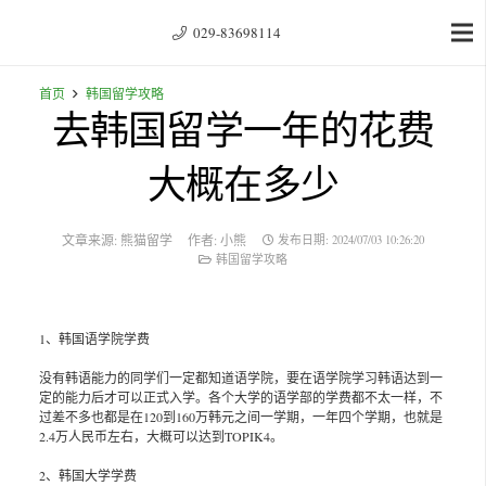
029-83698114
首页
韩国留学攻略
去韩国留学一年的花费
大概在多少
文章来源:
熊猫留学
作者:
小熊
发布日期:
2024/07/03 10:26:20
韩国留学攻略
1、韩国语学院学费
没有韩语能力的同学们一定都知道语学院，要在语学院学习韩语达到一
定的能力后才可以正式入学。各个大学的语学部的学费都不太一样，不
过差不多也都是在120到160万韩元之间一学期，一年四个学期，也就是
2.4万人民币左右，大概可以达到TOPIK4。
2、韩国大学学费