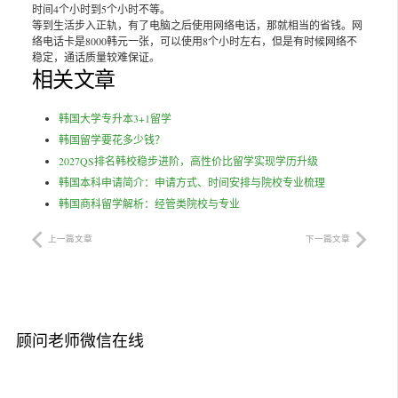
时间4个小时到5个小时不等。
等到生活步入正轨，有了电脑之后使用网络电话，那就相当的省钱。网
络电话卡是8000韩元一张，可以使用8个小时左右，但是有时候网络不
稳定，通话质量较难保证。
相关文章
韩国大学专升本3+1留学
韩国留学要花多少钱？
2027QS排名韩校稳步进阶，高性价比留学实现学历升级
韩国本科申请简介：申请方式、时间安排与院校专业梳理
韩国商科留学解析：经管类院校与专业
上一篇文章
下一篇文章
顾问老师微信在线