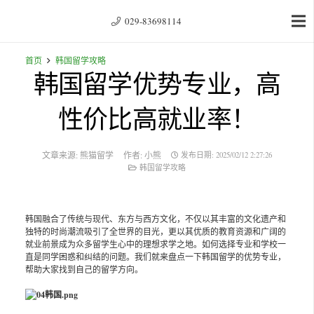
029-83698114
首页
韩国留学攻略
韩国留学优势专业，高
性价比高就业率！
文章来源:
熊猫留学
作者:
小熊
发布日期:
2025/02/12 2:27:26
韩国留学攻略
韩国融合了传统与现代、东方与西方文化，不仅以其丰富的文化遗产和
独特的时尚潮流吸引了全世界的目光，更以其优质的教育资源和广阔的
就业前景成为众多留学生心中的理想求学之地。如何选择专业和学校一
直是同学困惑和纠结的问题。我们就来盘点一下韩国留学的优势专业，
帮助大家找到自己的留学方向。