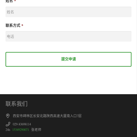
姓名
*
联系方式
*
联系我们
西安市碑林区长安北路陕西高速大厦南入口7层
029-83698114
24h
15349290071
张老师