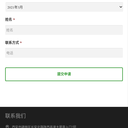
姓名
*
联系方式
*
联系我们
西安市碑林区长安北路陕西高速大厦南入口7层