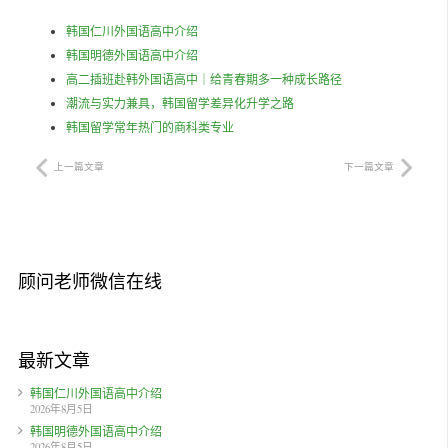
韩国仁川外国语高中介绍
韩国明德外国语高中介绍
高二插班赴韩外国语高中｜给青春期多一种成长路径
潮流与实力兼具，韩国留学差异化升学之路
韩国留学常年热门的商科类专业
上一篇文章
下一篇文章
顾问老师微信在线
最新文章
韩国仁川外国语高中介绍
2026年8月5日
韩国明德外国语高中介绍
2026年8月5日