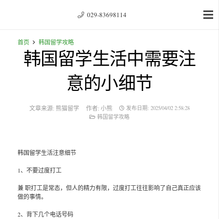
029-83698114
首页
韩国留学攻略
韩国留学生活中需要注
意的小细节
文章来源:
熊猫留学
作者:
小熊
发布日期:
2025/04/02 2:58:28
韩国留学攻略
韩国留学生活注意细节
1、不要过度打工
兼 职打工是常态，但人的精力有限，过度打工往往影响了自己真正应该
做的事情。
2、背下几个电话号码