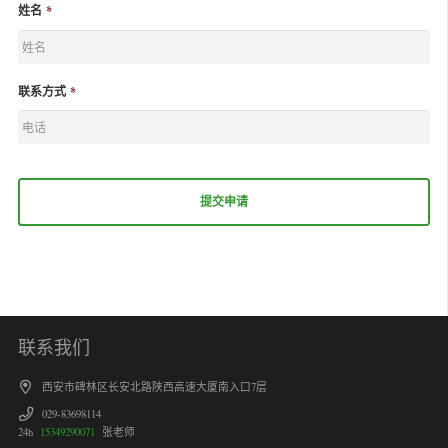
姓名
*
联系方式
*
联系我们
西安市碑林区长安北路陕西高速大厦南入口7层
029-83698114
24h
15349290071
张老师