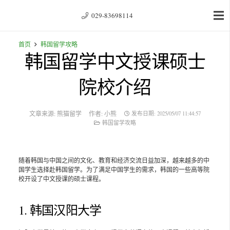
029-83698114
首页
韩国留学攻略
韩国留学中文授课硕士
院校介绍
文章来源:
熊猫留学
作者:
小熊
发布日期:
2025/05/07 11:44:57
韩国留学攻略
随着韩国与中国之间的文化、教育和经济交流日益加深，越来越多的中
国学生选择赴韩国留学。为了满足中国学生的需求，韩国的一些高等院
校开设了中文授课的硕士课程。
1. 韩国汉阳大学