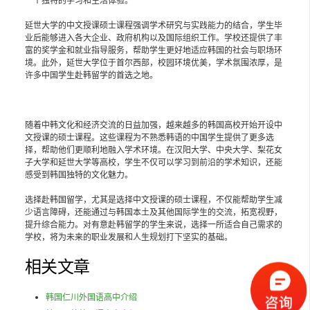
一个独特的学习和生活体验。
延世大学的中文授课硕士课程强调学术研究与实践能力的结合，学生毕
业后能够进入各大企业、政府机构以及国际组织工作。学校还提供了丰
富的奖学金和就业指导服务，帮助学生更好地适应韩国的社会与职场环
境。此外，延世大学位于首尔西部，校园环境优美，学术氛围浓厚，是
许多中国学生赴韩留学的首选之地。
随着中韩文化和经济交流的日益加强，越来越多的韩国高校开始开设中
文授课的硕士课程。这些课程为不熟悉韩语的中国学生提供了更多选
择，帮助他们更顺利地融入学术环境。在汉阳大学、中央大学、梨花女
子大学和延世大学等高校，学生不仅可以学习到前沿的学术知识，还能
感受到韩国独特的文化魅力。
选择赴韩国留学，尤其是选择中文授课的硕士课程，不仅能帮助学生减
少语言障碍，还能通过与韩国本土及其他国际学生的交流，拓宽视野，
提升综合能力。对有意赴韩留学的学生来说，选择一所适合自己需求的
学校，将为未来的职业发展和人生规划打下坚实的基础。
相关文章
韩国仁川外国语高中介绍