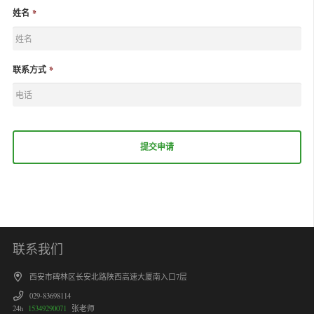
姓名
*
联系方式
*
联系我们
西安市碑林区长安北路陕西高速大厦南入口7层
029-83698114
24h
15349290071
张老师