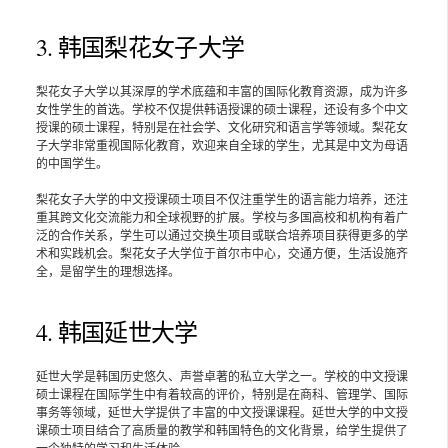
3. 韩国梨花女子大学
梨花女子大学以其深厚的学术底蕴和丰富的国际化教育资源，成为许多
女性学生的首选。学校不仅提供韩语授课的硕士课程，还设有多个中文
授课的硕士课程，特别是在社会学、文化研究和语言学等领域。梨花女
子大学非常重视国际化教育，欢迎来自全球的学生，尤其是中文为母语
的中国学生。
梨花女子大学的中文授课硕士项目不仅注重学生的语言能力培养，还注
重其跨文化交流能力和全球视野的扩展。学校与多国高校和机构有着广
泛的合作关系，学生可以通过交换生项目或联合培养项目获得更多的学
术和实践机会。梨花女子大学位于首尔市中心，交通方便，生活设施齐
全，是留学生的理想选择。
4. 韩国延世大学
延世大学是韩国历史悠久、声誉卓著的私立大学之一。学校的中文授课
硕士课程在国际学生中有着较高的评价，特别是在商科、管理学、国际
事务等领域，延世大学提供了丰富的中文授课课程。延世大学的中文授
课硕士项目结合了高质量的教学和韩国特色的文化背景，给学生提供了