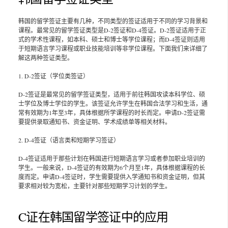
韩国的留学签证主要有几种，不同类型的签证适用于不同的学习背景和
课程。最常见的留学签证类型是D-2签证和D-4签证。D-2签证适用于正
式的学术性课程，如本科、硕士和博士等学位课程；而D-4签证则适用
于短期语言学习课程或职业技能培训等非学位课程。下面我们来详细了
解这两种签证类型。
1. D-2签证（学位类签证）
D-2签证是最常见的留学签证类型，适用于前往韩国攻读本科学位、硕
士学位及博士学位的学生。该签证允许学生在韩国合法学习和生活，通
常有效期为1年至3年，具体根据所学课程的时长而定。申请D-2签证需
要提供录取通知书、资金证明、学术成绩单等相关材料。
2. D-4签证（语言类和短期学习签证）
D-4签证适用于那些计划在韩国进行短期语言学习或者参加职业培训的
学生。一般来说，D-4签证的有效期为6个月至1年，具体根据课程的长
度而定。申请D-4签证时，学生需要提供入学通知书和资金证明，但其
要求相对较为宽松，主要针对那些短期学习计划的学生。
C证在韩国留学签证中的应用