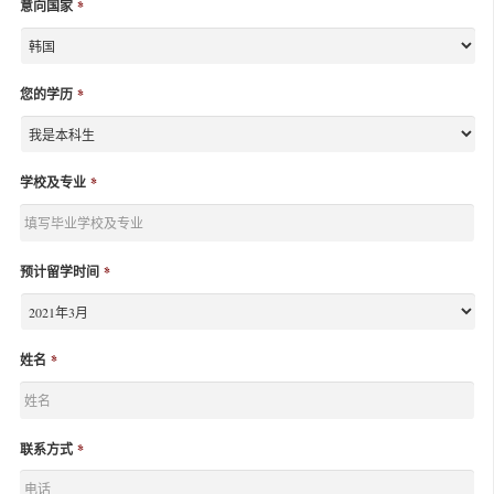
意向国家
*
您的学历
*
学校及专业
*
预计留学时间
*
姓名
*
联系方式
*