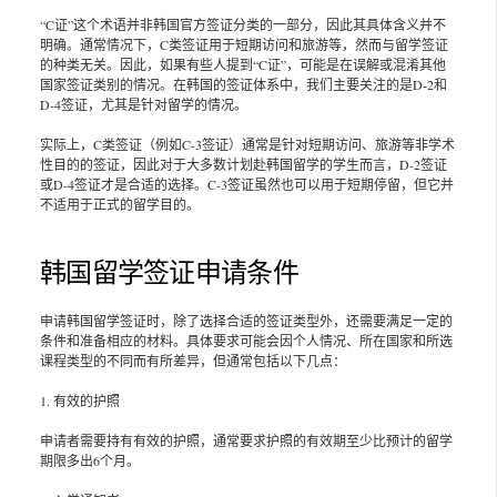
“C证”这个术语并非韩国官方签证分类的一部分，因此其具体含义并不
明确。通常情况下，C类签证用于短期访问和旅游等，然而与留学签证
的种类无关。因此，如果有些人提到“C证”，可能是在误解或混淆其他
国家签证类别的情况。在韩国的签证体系中，我们主要关注的是D-2和
D-4签证，尤其是针对留学的情况。
实际上，C类签证（例如C-3签证）通常是针对短期访问、旅游等非学术
性目的的签证，因此对于大多数计划赴韩国留学的学生而言，D-2签证
或D-4签证才是合适的选择。C-3签证虽然也可以用于短期停留，但它并
不适用于正式的留学目的。
韩国留学签证申请条件
申请韩国留学签证时，除了选择合适的签证类型外，还需要满足一定的
条件和准备相应的材料。具体要求可能会因个人情况、所在国家和所选
课程类型的不同而有所差异，但通常包括以下几点：
1. 有效的护照
申请者需要持有有效的护照，通常要求护照的有效期至少比预计的留学
期限多出6个月。