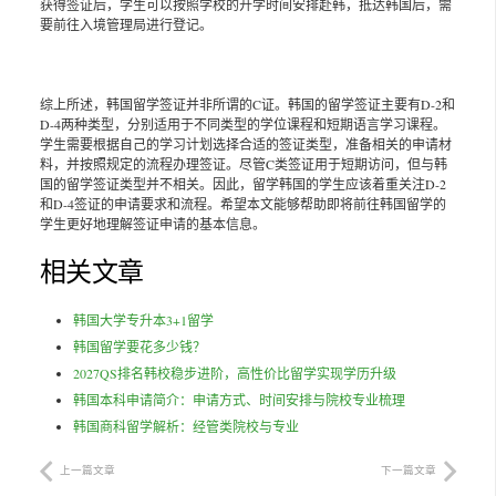
获得签证后，学生可以按照学校的开学时间安排赴韩，抵达韩国后，需
要前往入境管理局进行登记。
综上所述，韩国留学签证并非所谓的C证。韩国的留学签证主要有D-2和
D-4两种类型，分别适用于不同类型的学位课程和短期语言学习课程。
学生需要根据自己的学习计划选择合适的签证类型，准备相关的申请材
料，并按照规定的流程办理签证。尽管C类签证用于短期访问，但与韩
国的留学签证类型并不相关。因此，留学韩国的学生应该着重关注D-2
和D-4签证的申请要求和流程。希望本文能够帮助即将前往韩国留学的
学生更好地理解签证申请的基本信息。
相关文章
韩国大学专升本3+1留学
韩国留学要花多少钱？
2027QS排名韩校稳步进阶，高性价比留学实现学历升级
韩国本科申请简介：申请方式、时间安排与院校专业梳理
韩国商科留学解析：经管类院校与专业
上一篇文章
下一篇文章