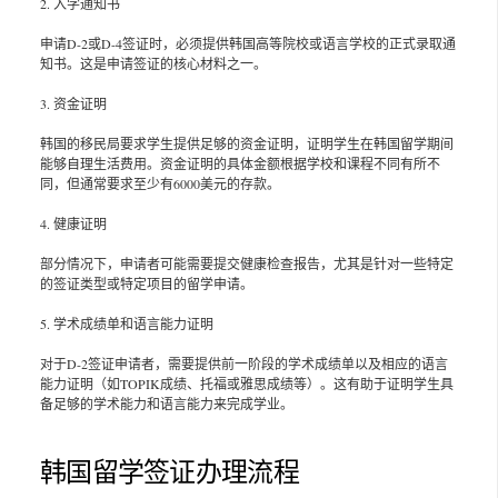
2. 入学通知书
申请D-2或D-4签证时，必须提供韩国高等院校或语言学校的正式录取通
知书。这是申请签证的核心材料之一。
3. 资金证明
韩国的移民局要求学生提供足够的资金证明，证明学生在韩国留学期间
能够自理生活费用。资金证明的具体金额根据学校和课程不同有所不
同，但通常要求至少有6000美元的存款。
4. 健康证明
部分情况下，申请者可能需要提交健康检查报告，尤其是针对一些特定
的签证类型或特定项目的留学申请。
5. 学术成绩单和语言能力证明
对于D-2签证申请者，需要提供前一阶段的学术成绩单以及相应的语言
能力证明（如TOPIK成绩、托福或雅思成绩等）。这有助于证明学生具
备足够的学术能力和语言能力来完成学业。
韩国留学签证办理流程