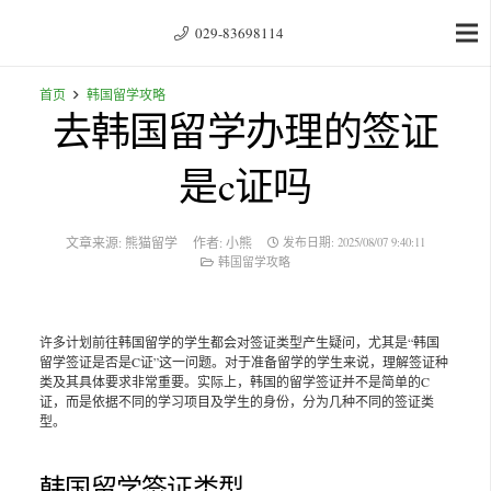
029-83698114
首页
韩国留学攻略
去韩国留学办理的签证
是c证吗
文章来源:
熊猫留学
作者:
小熊
发布日期:
2025/08/07 9:40:11
韩国留学攻略
许多计划前往韩国留学的学生都会对签证类型产生疑问，尤其是“韩国
留学签证是否是C证”这一问题。对于准备留学的学生来说，理解签证种
类及其具体要求非常重要。实际上，韩国的留学签证并不是简单的C
证，而是依据不同的学习项目及学生的身份，分为几种不同的签证类
型。
韩国留学签证类型