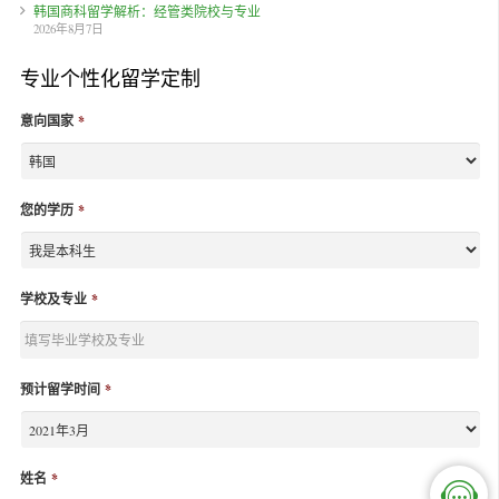
韩国商科留学解析：经管类院校与专业
2026年8月7日
专业个性化留学定制
意向国家
*
您的学历
*
学校及专业
*
预计留学时间
*
姓名
*