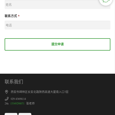
联系方式
*
联系我们
西安市碑林区长安北路陕西高速大厦南入口7层
029-83698114
24h
15349290071
张老师