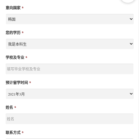
意向国家
*
您的学历
*
学校及专业
*
预计留学时间
*
姓名
*
联系方式
*