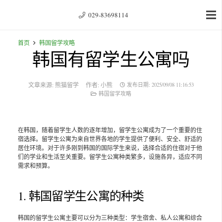
029-83698114
首页
韩国留学攻略
韩国有留学生公寓吗
文章来源:
熊猫留学
作者:
小熊
发布日期:
2025/09/08 11:16:53
韩国留学攻略
在韩国，随着留学生人数的逐年增加，留学生公寓成为了一个重要的住
宿选择。留学生公寓为来自世界各地的学生提供了便利、安全、舒适的
居住环境。对于许多刚到韩国的国际学生来说，选择合适的住宿对于他
们的学业和生活至关重要。留学生公寓种类繁多，设施各异，适应不同
需求和预算。
1. 韩国留学生公寓的种类
韩国的留学生公寓主要可以分为三种类型：学生宿舍、私人公寓和综合