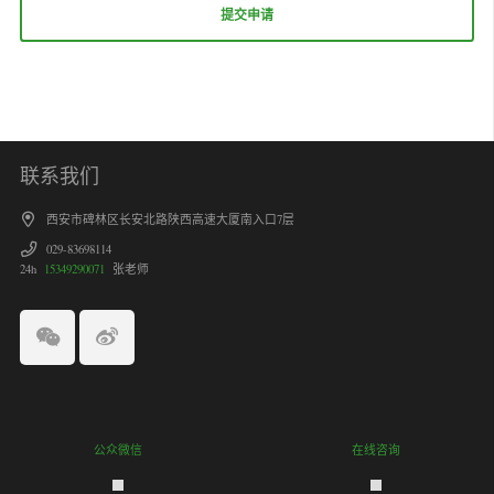
联系我们
西安市碑林区长安北路陕西高速大厦南入口7层
029-83698114
24h
15349290071
张老师
公众微信
在线咨询