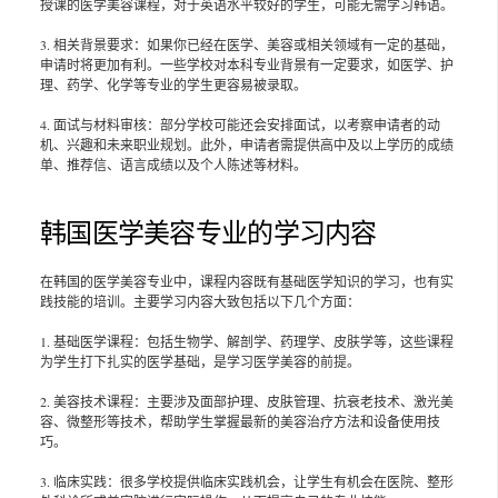
授课的医学美容课程，对于英语水平较好的学生，可能无需学习韩语。
3. 相关背景要求：如果你已经在医学、美容或相关领域有一定的基础，
申请时将更加有利。一些学校对本科专业背景有一定要求，如医学、护
理、药学、化学等专业的学生更容易被录取。
4. 面试与材料审核：部分学校可能还会安排面试，以考察申请者的动
机、兴趣和未来职业规划。此外，申请者需提供高中及以上学历的成绩
单、推荐信、语言成绩以及个人陈述等材料。
韩国医学美容专业的学习内容
在韩国的医学美容专业中，课程内容既有基础医学知识的学习，也有实
践技能的培训。主要学习内容大致包括以下几个方面：
1. 基础医学课程：包括生物学、解剖学、药理学、皮肤学等，这些课程
为学生打下扎实的医学基础，是学习医学美容的前提。
2. 美容技术课程：主要涉及面部护理、皮肤管理、抗衰老技术、激光美
容、微整形等技术，帮助学生掌握最新的美容治疗方法和设备使用技
巧。
3. 临床实践：很多学校提供临床实践机会，让学生有机会在医院、整形