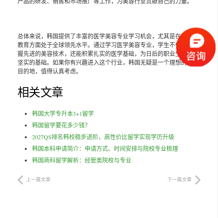
产品的研发、销售和市场推广等工作，为美容行业贡献自己的力量。
总体来说，韩国提供了丰富的医学美容专业学习机会，尤其是在技术和
教育方面处于全球领先水平。通过学习医学美容专业，学生不仅可以掌
握先进的美容技术，还能积累扎实的医学基础，为日后的职业生涯奠定
坚实的基础。如果你有兴趣进入这个行业，韩国无疑是一个理想的留学
目的地，值得认真考虑。
相关文章
韩国大学专升本3+1留学
韩国留学要花多少钱？
2027QS排名韩校稳步进阶，高性价比留学实现学历升级
韩国本科申请简介：申请方式、时间安排与院校专业梳理
韩国商科留学解析：经管类院校与专业
上一篇文章
下一篇文章