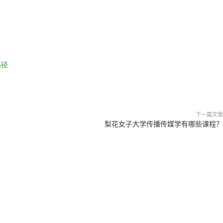
路径
下一篇文章
梨花女子大学传播传媒学有哪些课程？