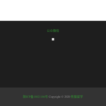
公众微信
陕ICP备18021186号
Copyright © 2020
熊猫留学