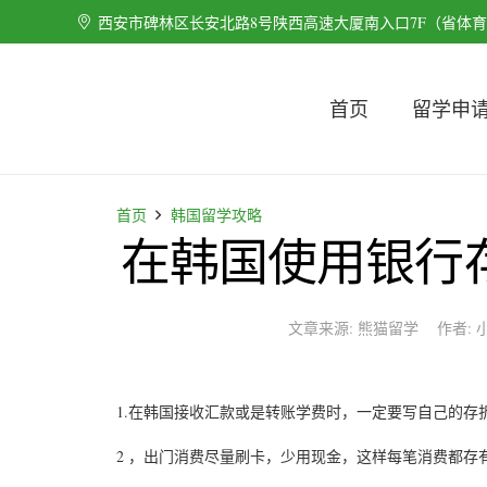
西安市碑林区长安北路8号陕西高速大厦南入口7F（省体
首页
留学申
首页
韩国留学攻略
在韩国使用银行
文章来源:
熊猫留学
作者:
1.在韩国接收汇款或是转账学费时，一定要写自己的
2 ，出门消费尽量刷卡，少用现金，这样每笔消费都存有记录，可以用