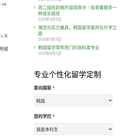
v6
高二插班赴韩外国语高中｜给青春期多一
种成长路径
2026年8月5日
潮流与实力兼具，韩国留学差异化升学之
路
+ N
2026年8月5日
韩国留学常年热门的商科类专业
徒刑或
2026年8月5日
专业个性化留学定制
意向国家
*
您的学历
*