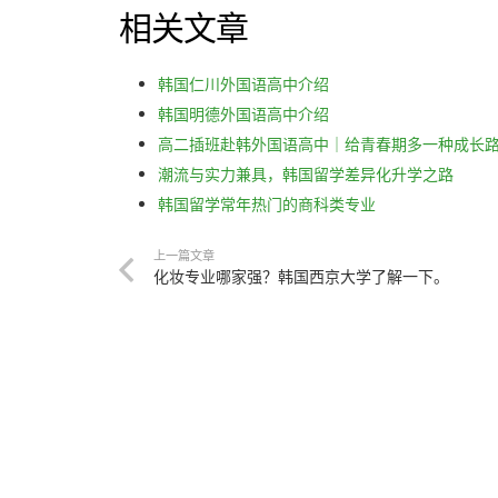
相关文章
韩国仁川外国语高中介绍
韩国明德外国语高中介绍
高二插班赴韩外国语高中｜给青春期多一种成长
潮流与实力兼具，韩国留学差异化升学之路
韩国留学常年热门的商科类专业
上一篇文章
化妆专业哪家强？韩国西京大学了解一下。