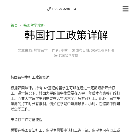
029-83698114
首页
韩国留学攻略
韩国打工政策详解
文章来源:
熊猫留学
作者:
小熊
发布日期:
2026/01/09 9:44:41
韩国留学攻略
韩国留学生打工政策概述
根据韩国法律，持有D-2签证的留学生可以在经过一定期限后开始打
工。通常情况下，韩国大学的留学生需要在入学一年后才有资格开始打
工。而非大学留学生则需要在入学满六个月后方可打工。此外，留学生
每周的打工时长有限制，例如在学期中每周最多20小时，在假期中则可
以全职工作。
申请打工许可证流程
想要在韩国合法打工，留学生需要申请打工许可证。留学生可在网上或