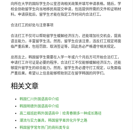
向所在大学的国际学生办公室咨询相关政策并填写申请表格。随后，学
校会协助留学生向当地移民局提交申请，包括提供所需的文件和证明材
料。申请获批后，留学生才能在指定工作时间内合法打工。
合法打工的好处与注意事项
合法打工不仅可以帮助留学生缓解经济压力，还能增加社交机会，提高
语言能力，丰富留学生活。然而，留学生应该注意，违反打工规定将面
临严重后果，包括罚款、取消签证等，因此务必严格遵守相关规定。
总而言之，韩国留学生需要在入学一年或六个月后方可开始合法打工，
申请打工许可证是必要的程序，合法打工不仅能够缓解经济压力，还能
够提升留学生的综合能力。然而，留学生务必遵守打工规定，以免面临
严重后果。希望以上信息能够帮助到正在留学韩国的同学们。
相关文章
韩国仁川外国语高中介绍
韩国明德外国语高中介绍
高二插班赴韩外国语高中｜给青春期多一种成长路径
潮流与实力兼具，韩国留学差异化升学之路
韩国留学常年热门的商科类专业