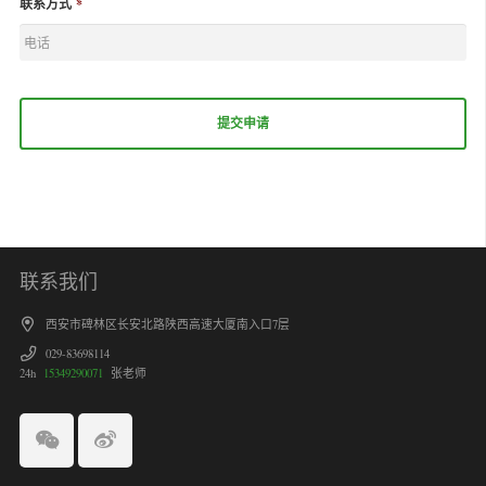
联系方式
*
联系我们
西安市碑林区长安北路陕西高速大厦南入口7层
029-83698114
24h
15349290071
张老师