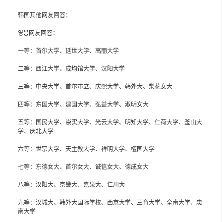
韩国其他网友回答：
영웅网友回答：
一等：首尔大学、延世大学、高丽大学
二等：西江大学、成均馆大学、汉阳大学
三等：中央大学、首尔市立、庆熙大学、韩外大、梨花女大
四等：东国大学、建国大学、弘益大学、淑明女大
五等：国民大学、崇实大学、光云大学、明知大学、仁荷大学、釜山大
学、庆北大学
六等：世宗大学、天主教大学、祥明大学、檀国大学
七等：东德女大、首尔女大、诚信女大、德成女大
八等：汉阳大、京畿大、嘉泉大、仁川大
九等：汉城大、韩外大国际学校、西京大学、三育大学、全南大学、忠
南大学