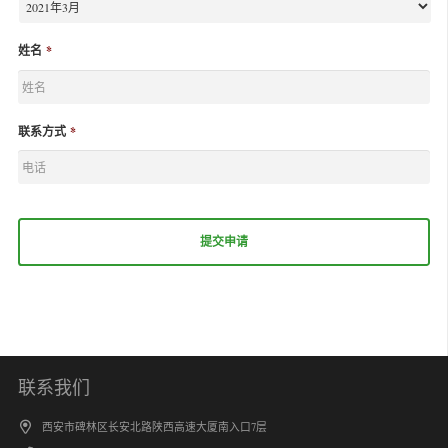
姓名
*
联系方式
*
联系我们
西安市碑林区长安北路陕西高速大厦南入口7层