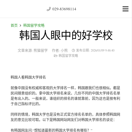
029-83698114
首页
韩国留学攻略
韩国人眼中的好学校
文章来源:
熊猫留学
作者:
小熊
发布日期:
2026/01/09 9:48:40
韩国留学攻略
韩国人看韩国大学排名
就像中国没有权威和客观的大学排名一样，韩国跟我们也很相似。都是
民间随意组织的。拿中国大学排名来说，几份不同的中国大学排名名单
是有出入的。一般来说，谁组织的排名的谁就靠前，因为这也是按有利
于自己指标评比的。
同样的情境，韩国大学也是没有正式官方排名名单的，具体参照韩国网
友的意见比较可取。以下是韩国网站网友们对韩国大学排名的谈论：
有韩国网友问:“想知道最新的韩国大学排名有哪些？”