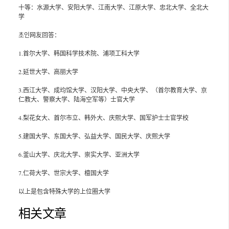
十等：水源大学、安阳大学、江南大学、江原大学、忠北大学、全北大
学
초인网友回答：
1.首尔大学、韩国科学技术院、浦项工科大学
2.延世大学、高丽大学
3.西江大学、成均馆大学、汉阳大学、中央大学、（首尔教育大学、京
仁教大、警察大学、陆海空军等）士官大学
4.梨花女大、首尔市立、韩外大、庆熙大学、国军护士士官学校
5.建国大学、东国大学、弘益大学、国民大学、庆熙大学
6.釜山大学、庆北大学、崇实大学、亚洲大学
7.仁荷大学、世宗大学、檀国大学
以上是包含特殊大学的上位圈大学
相关文章