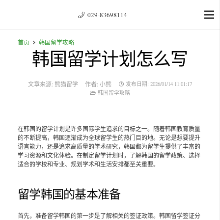
029-83698114
首页
韩国留学攻略
韩国留学计划怎么写
文章来源:
熊猫留学
作者:
小熊
发布日期:
2026/01/14 11:01:17
韩国留学攻略
在韩国的留学计划是许多国际学生追求的目标之一。随着韩国教育质量
的不断提高，韩国逐渐成为全球留学生的热门目的地。无论是想要提升
语言能力，还是追求高质量的学术研究，韩国都为留学生提供了丰富的
学习资源和文化体验。在制定留学计划时，了解韩国的留学政策、选择
适合的学校和专业、规划学术和生活安排都至关重要。
留学韩国的基本准备
首先，准备留学韩国的第一步是了解相关的签证政策。韩国留学签证分