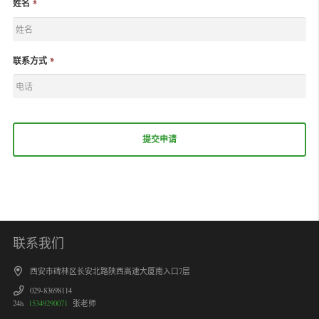
姓名
*
联系方式
*
联系我们
西安市碑林区长安北路陕西高速大厦南入口7层
029-83698114
24h
15349290071
张老师