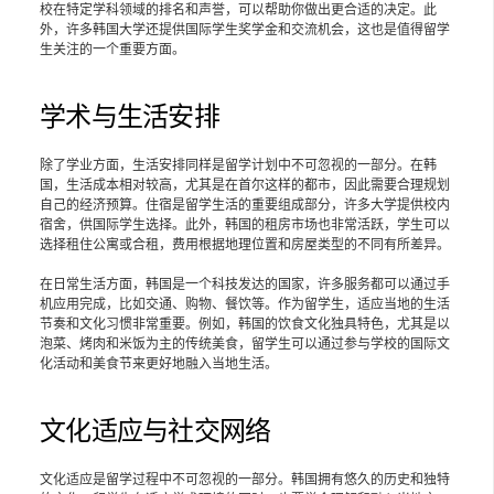
校在特定学科领域的排名和声誉，可以帮助你做出更合适的决定。此
外，许多韩国大学还提供国际学生奖学金和交流机会，这也是值得留学
生关注的一个重要方面。
学术与生活安排
除了学业方面，生活安排同样是留学计划中不可忽视的一部分。在韩
国，生活成本相对较高，尤其是在首尔这样的都市，因此需要合理规划
自己的经济预算。住宿是留学生活的重要组成部分，许多大学提供校内
宿舍，供国际学生选择。此外，韩国的租房市场也非常活跃，学生可以
选择租住公寓或合租，费用根据地理位置和房屋类型的不同有所差异。
在日常生活方面，韩国是一个科技发达的国家，许多服务都可以通过手
机应用完成，比如交通、购物、餐饮等。作为留学生，适应当地的生活
节奏和文化习惯非常重要。例如，韩国的饮食文化独具特色，尤其是以
泡菜、烤肉和米饭为主的传统美食，留学生可以通过参与学校的国际文
化活动和美食节来更好地融入当地生活。
文化适应与社交网络
文化适应是留学过程中不可忽视的一部分。韩国拥有悠久的历史和独特