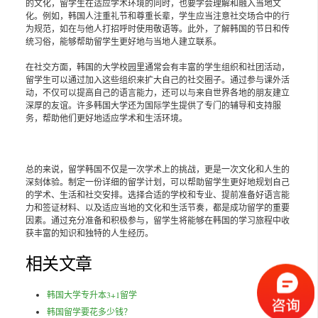
的文化，留学生在适应学术环境的同时，也要学会理解和融入当地文
化。例如，韩国人注重礼节和尊重长辈，学生应当注意社交场合中的行
为规范，如在与他人打招呼时使用敬语等。此外，了解韩国的节日和传
统习俗，能够帮助留学生更好地与当地人建立联系。
在社交方面，韩国的大学校园里通常会有丰富的学生组织和社团活动，
留学生可以通过加入这些组织来扩大自己的社交圈子。通过参与课外活
动，不仅可以提高自己的语言能力，还可以与来自世界各地的朋友建立
深厚的友谊。许多韩国大学还为国际学生提供了专门的辅导和支持服
务，帮助他们更好地适应学术和生活环境。
总的来说，留学韩国不仅是一次学术上的挑战，更是一次文化和人生的
深刻体验。制定一份详细的留学计划，可以帮助留学生更好地规划自己
的学术、生活和社交安排。选择合适的学校和专业、提前准备好语言能
力和签证材料、以及适应当地的文化和生活节奏，都是成功留学的重要
因素。通过充分准备和积极参与，留学生将能够在韩国的学习旅程中收
获丰富的知识和独特的人生经历。
相关文章
韩国大学专升本3+1留学
韩国留学要花多少钱？