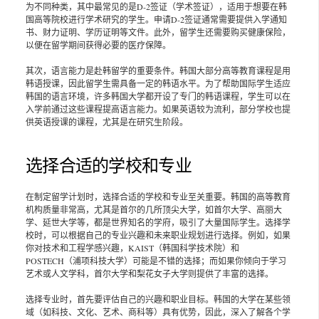
为不同种类，其中最常见的是D-2签证（学术签证），适用于想要在韩
国高等院校进行学术研究的学生。申请D-2签证通常需要提供入学通知
书、财力证明、学历证明等文件。此外，留学生还需要购买健康保险，
以便在留学期间获得必要的医疗保障。
其次，语言能力是赴韩留学的重要条件。韩国大部分高等教育课程是用
韩语授课，因此留学生需具备一定的韩语水平。为了帮助国际学生适应
韩国的语言环境，许多韩国大学都开设了专门的韩语课程，学生可以在
入学前通过这些课程提高语言能力。如果英语较为流利，部分学校也提
供英语授课的课程，尤其是在研究生阶段。
选择合适的学校和专业
在制定留学计划时，选择合适的学校和专业至关重要。韩国的高等教育
机构质量非常高，尤其是首尔的几所顶尖大学，如首尔大学、高丽大
学、延世大学等，都是世界知名的学府，吸引了大量国际学生。选择学
校时，可以根据自己的专业兴趣和未来职业规划进行选择。例如，如果
你对技术和工程学感兴趣，KAIST（韩国科学技术院）和
POSTECH（浦项科技大学）可能是不错的选择；而如果你倾向于学习
艺术或人文学科，首尔大学和梨花女子大学则提供了丰富的选择。
选择专业时，首先要评估自己的兴趣和职业目标。韩国的大学在某些领
域（如科技、文化、艺术、商科等）具有优势，因此，深入了解各个学