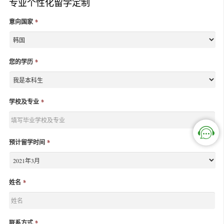
专业个性化留学定制
意向国家
*
您的学历
*
学校及专业
*
预计留学时间
*
姓名
*
联系方式
*