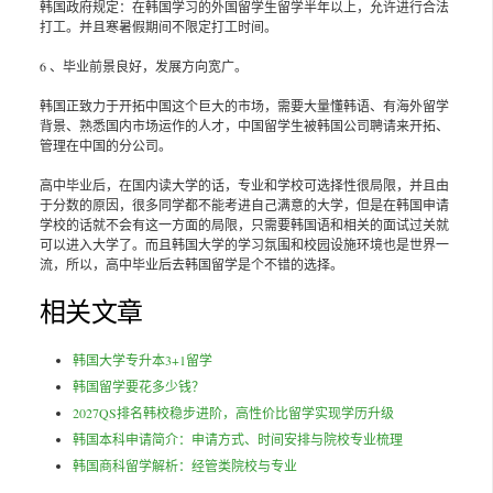
韩国政府规定：在韩国学习的外国留学生留学半年以上，允许进行合法
打工。并且寒暑假期间不限定打工时间。
6 、毕业前景良好，发展方向宽广。
韩国正致力于开拓中国这个巨大的市场，需要大量懂韩语、有海外留学
背景、熟悉国内市场运作的人才，中国留学生被韩国公司聘请来开拓、
管理在中国的分公司。
高中毕业后，在国内读大学的话，专业和学校可选择性很局限，并且由
于分数的原因，很多同学都不能考进自己满意的大学，但是在韩国申请
学校的话就不会有这一方面的局限，只需要韩国语和相关的面试过关就
可以进入大学了。而且韩国大学的学习氛围和校园设施环境也是世界一
流，所以，高中毕业后去韩国留学是个不错的选择。
相关文章
韩国大学专升本3+1留学
韩国留学要花多少钱？
2027QS排名韩校稳步进阶，高性价比留学实现学历升级
韩国本科申请简介：申请方式、时间安排与院校专业梳理
韩国商科留学解析：经管类院校与专业