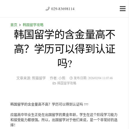
029-83698114
首页
韩国留学攻略
韩国留学的含金量高不
高？学历可以得到认证
吗?
文章来源:
熊猫留学
作者:
小熊
发布日期:
2026/02/04 11:07:48
韩国留学攻略
韩国留学的含金量高不高？学历可以得到认证吗 ???
应届高中毕业生正处在出国留学的黄金年龄，学生在这个阶段学习能力
和接受能力都很强。所以，出国留学对于他们来说，是一个非常好的选
择！