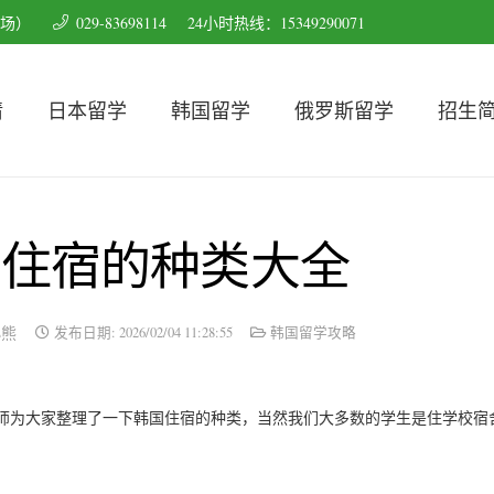
育场）
029-83698114
24小时热线：15349290071
请
日本留学
韩国留学
俄罗斯留学
招生
学住宿的种类大全
小熊
发布日期:
2026/02/04 11:28:55
韩国留学攻略
师为大家整理了一下韩国住宿的种类，当然我们大多数的学生是住学校宿