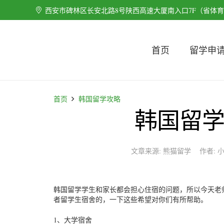
西安市碑林区长安北路8号陕西高速大厦南入口7F（省体
首页
留学申
首页
韩国留学攻略
韩国留
文章来源:
熊猫留学
作者:
韩国留学学生和家长都会担心住宿的问题，所以今天老
者留学生宿舍的，一下这些希望对你们有所帮助。
1、大学宿舍