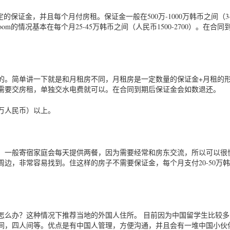
保证金，并且每个月付房租。保证金一般在500万-1000万韩币之间（3-
m的情况基本在每个月25-45万韩币之间（人民币1500-2700）。在合同
的。简单讲一下就是和月租房不同，月租房是一定数量的保证金+月租的
需要交房租，单独交水电费就可以。在合同到期后保证金会如数退还。
8万人民币）以上。
。一般寄宿家庭会每天提供两餐，因为需要经常和房东交流，所以可以很
边，非常容易找到。住这样的房子不需要保证金，每个月支付20-50万
怎么办？这种情况下推荐当地的外国人住所。 目前因为中国留学生比较多
间，四人间等。优点是有中国人管理，方便沟通，并且会有一堆中国小伙