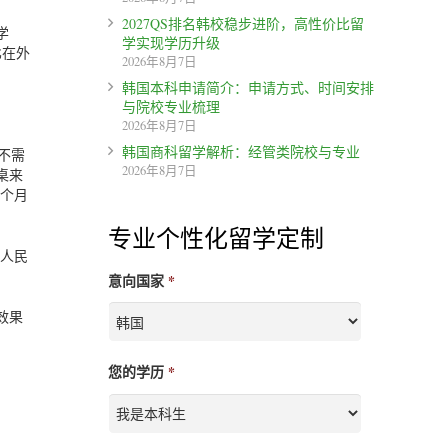
2027QS排名韩校稳步进阶，高性价比留
学
学实现学历升级
比在外
2026年8月7日
韩国本科申请简介：申请方式、时间安排
与院校专业梳理
2026年8月7日
韩国商科留学解析：经管类院校与专业
不需
2026年8月7日
桌来
每个月
专业个性化留学定制
（人民
意向国家
*
效果
您的学历
*