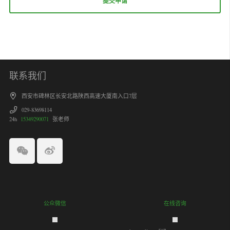
联系我们
西安市碑林区长安北路陕西高速大厦南入口7层
029-83698114
24h
15349290071
张老师
公众微信
在线咨询