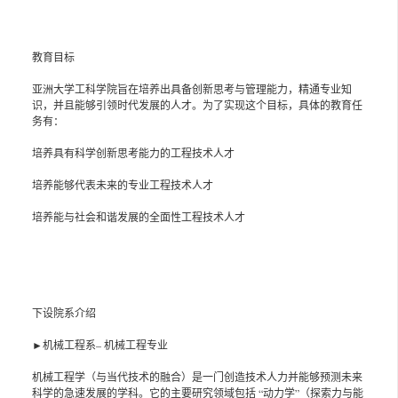
教育目标
亚洲大学工科学院旨在培养出具备创新思考与管理能力，精通专业知
识，并且能够引领时代发展的人才。为了实现这个目标，具体的教育任
务有：
培养具有科学创新思考能力的工程技术人才
培养能够代表未来的专业工程技术人才
培养能与社会和谐发展的全面性工程技术人才
下设院系介绍
►机械工程系– 机械工程专业
机械工程学（与当代技术的融合）是一门创造技术人力并能够预测未来
科学的急速发展的学科。它的主要研究领域包括 “动力学”（探索力与能