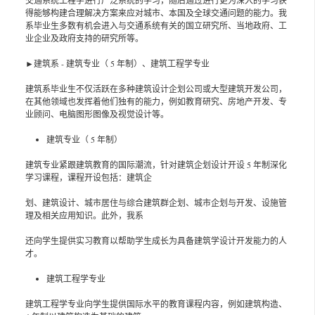
交通系统工程学进行广泛系统的学习，随后通过进行更为深入的学习获
得能够构建合理解决方案来应对城市、本国及全球交通问题的能力。我
系毕业生多数有机会进入与交通系统有关的国立研究所、当地政府、工
业企业及政府支持的研究所等。
►建筑系 - 建筑专业（ 5 年制）、建筑工程学专业
建筑系毕业生不仅活跃在多种建筑设计企划公司或大型建筑开发公司，
在其他领域也发挥着他们独有的能力，例如教育研究、房地产开发、专
业顾问、电脑图形图像及视觉设计等。
建筑专业（ 5 年制）
建筑专业紧跟建筑教育的国际潮流，针对建筑企划设计开设 5 年制深化
学习课程，课程开设包括：建筑企
划、建筑设计、城市居住与综合建筑群企划、城市企划与开发、设施管
理及相关应用知识。此外，我系
还向学生提供实习教育以帮助学生成长为具备建筑学设计开发能力的人
才。
建筑工程学专业
建筑工程学专业向学生提供国际水平的教育课程内容，例如建筑构造、