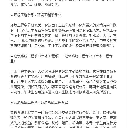
食品、化妆品、环境、能源等等。
►环境工程学系 - 环境工程学专业
环境工程学是研究关于解决由于工业化及城市化所带来的环境污染问题
的一门学科。本专业旨在培养能够解决环境问题的专业人才。环境工程
学专业的学生还有机会参加一级工程师的认证考试，对水源、大气、空
气、土壤及垃圾站进行检测。我系毕业生的就业范围包括：中央及地方
政府环境部门、工业界、工业工程顾问企业及其他环境管理监测部门。
►建筑系统工程系（土木工程系） - 建筑系统工程专业（土木工程专
业）
土木工程学是改善人类居住环境的建筑学范畴的学科。它旨在对自然资
源进行更为有的地利用与管理。我系毕业生多数就职于建筑或工业企
业。由于土木工程多数为国有项目，土木系毕业生有机会进入国立或公
共研究所，例如政府机关、韩国高速公路有限公司、韩国土地房屋有限
公司等。毕业生也可选择进入研究生院进行研修或进入研究所就职。
►交通系统工程系 - 交通系统工程专业
交通系统工程学是一门融合对各种交通设施进行企划、设计、操作及管
理的专业知识的高科技学科，它旨在为人类提供更安全、更方面、更高
效的交通设施，例如公路、铁路、港口、机场等。本专业学生首先针对