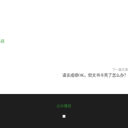
路径
下一篇文章
语言成绩OK，但文书卡壳了怎么办？
公众微信