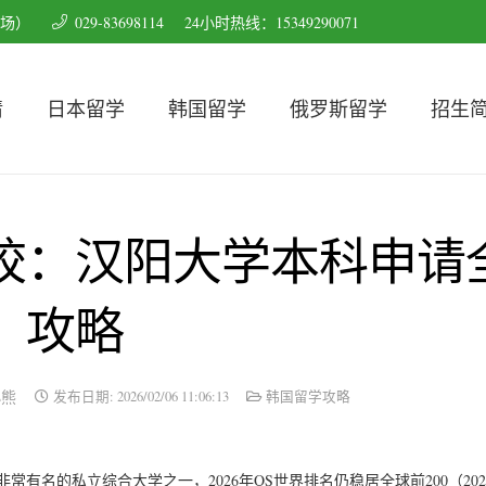
育场）
029-83698114
24小时热线：15349290071
请
日本留学
韩国留学
俄罗斯留学
招生
校：汉阳大学本科申请
攻略
小熊
发布日期:
2026/02/06 11:06:13
韩国留学攻略
年，是韩国非常有名的私立综合大学之一，2026年QS世界排名仍稳居全球前200（202