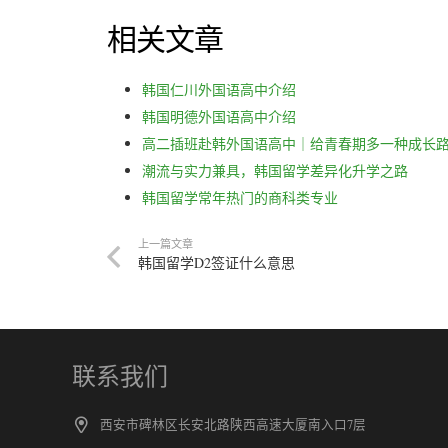
相关文章
韩国仁川外国语高中介绍
韩国明德外国语高中介绍
高二插班赴韩外国语高中｜给青春期多一种成长
潮流与实力兼具，韩国留学差异化升学之路
韩国留学常年热门的商科类专业
上一篇文章
韩国留学D2签证什么意思
联系我们
西安市碑林区长安北路陕西高速大厦南入口7层