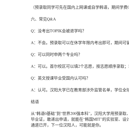
（预录取同学可先在国内上网课或自学韩语，期间学费
六、常见Q&A
Q：没考出TOPIK会被退学吗？
A：不会。预录取可以在休学年限内考出即可，期间可
Q：可以同时申两个专业吗？
A：可以。首尔校区可以填2个志愿，按志愿顺序录取；
Q：英文授课毕业受国内认可吗？
A：认可。汉阳大学已在教育部涉外监管名单，学位全
结语
从“韩语0基础”到“世界200强本科”，汉阳大学用预录取
毕业证，敢递出申请，就能在“韩国MIT”的实验室、
通道已开，下一位汉阳人，可能就是你。