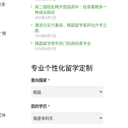
（安
高二插班赴韩外国语高中｜给青春期多一
种成长路径
2026年8月5日
潮流与实力兼具，韩国留学差异化升学之
路
“预
2026年8月5日
韩国留学常年热门的商科类专业
2026年8月5日
专业个性化留学定制
意向国家
*
您的学历
*
可休