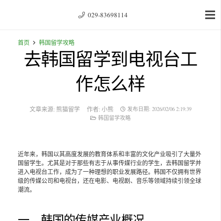
029-83698114
首页
韩国留学攻略
去韩国留学到电视台工
作怎么样
文章来源:
熊猫留学
作者:
小熊
发布日期:
2026/02/06 2:19:39
韩国留学攻略
近年来，韩国以其高度发展的教育体系和丰富的文化产业吸引了大量外
国留学生。尤其是对于那些有志于从事传媒行业的学生，去韩国留学并
进入电视台工作，成为了一种理想的职业发展路径。韩国不仅拥有世界
级的传媒公司和电视台，还在电影、电视剧、音乐等领域持续引领全球
潮流。
一、韩国的传媒产业概况