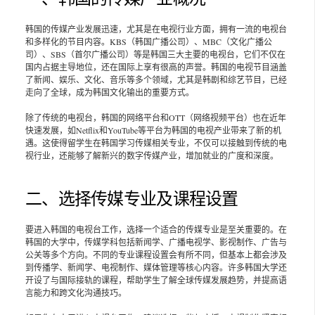
韩国的传媒产业发展迅速，尤其是在电视行业方面，拥有一流的电视台
和多样化的节目内容。KBS（韩国广播公司）、MBC（文化广播公
司）、SBS（首尔广播公司）等是韩国三大主要的电视台，它们不仅在
国内占据主导地位，还在国际上享有很高的声誉。韩国的电视节目涵盖
了新闻、娱乐、文化、音乐等多个领域，尤其是韩剧和综艺节目，已经
走向了全球，成为韩国文化输出的重要方式。
除了传统的电视台，韩国的网络平台和OTT（网络视频平台）也在近年
快速发展，如Netflix和YouTube等平台为韩国的电视产业带来了新的机
遇。这使得留学生在韩国学习传媒相关专业，不仅可以接触到传统的电
视行业，还能够了解新兴的数字传媒产业，增加就业的广度和深度。
二、选择传媒专业及课程设置
要进入韩国的电视台工作，选择一个适合的传媒专业是至关重要的。在
韩国的大学中，传媒学科包括新闻学、广播电视学、影视制作、广告与
公关等多个方向。不同的专业课程设置会有所不同，但基本上都会涉及
到传播学、新闻学、电视制作、媒体管理等核心内容。许多韩国大学还
开设了与国际接轨的课程，帮助学生了解全球传媒发展趋势，并提高语
言能力和跨文化沟通技巧。