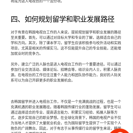
将成为进入电视台的一个加分项。
四、如何规划留学和职业发展路径
对于有意在韩国电视台工作的人来说，提前规划留学和职业发展的路径
至关重要。首先，可以通过对目标大学和专业的了解，选择适合自己的
学科方向。其次，除了课本学习，留学生应该积极参与校外活动和实践
项目，尤其是相关的传媒实习。这不仅能提升自己的专业技能，还能增
加就业时的竞争力。
另外，建立广泛的人脉也是进入电视台工作的一个重要途径。可以通过
参加行业交流活动、媒体论坛、招聘会等，结识业内人士，积累人脉资
源。在电视台的工作往往注重个人能力和团队协作能力，良好的人际关
系可以为自己开辟更多的职业发展机会。
去韩国留学并进入电视台工作，不仅是一个充满挑战的过程，也是一个
充满机遇的职业发展路径。随着韩国传媒行业的蓬勃发展，留学生可以
通过选择适合的专业、提高语言能力、积累实习经验、拓展人脉等方
式，逐步实现自己的职业梦想。在全球化背景下，韩国的电视产业不仅
为当地人才提供了大量就业机会，也为国际留学生提供了一个实现个人
抱负的广阔舞台。因此，对于有志于从事传媒行业的留学生来说，韩国