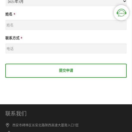
姓名
*
联系方式
*
联系我们
西安市碑林区长安北路陕西高速大厦南入口7层