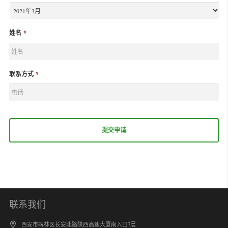
姓名
*
联系方式
*
联系我们
西安市碑林区长安北路陕西高速大厦南入口7层