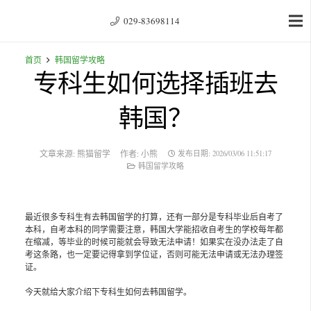
029-83698114
首页
韩国留学攻略
专科生如何选择插班去
韩国？
文章来源:
熊猫留学
作者:
小熊
发布日期:
2026/03/06 11:51:17
韩国留学攻略
最近很多专科生有去韩国留学的打算，还有一部分是专科毕业后自考了
本科，自考本科的同学需要注意，韩国大学能招收自考生的学校每年都
在缩减，等毕业的时候可能就会导致无法申请！如果实在没办法走了自
考这条路，也一定要记得拿到学位证，否则可能无法申请或无法办理签
证。
今天就给大家介绍下专科生如何去韩国留学。