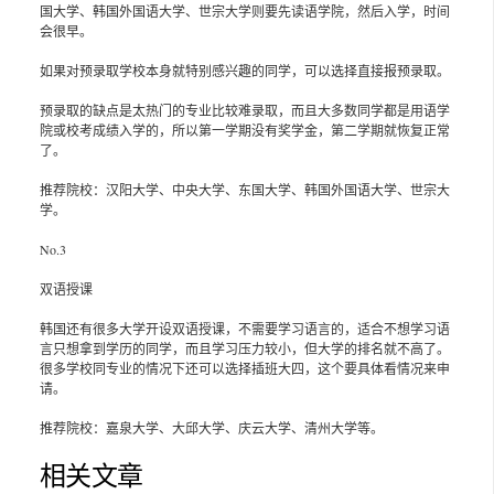
国大学、韩国外国语大学、世宗大学则要先读语学院，然后入学，时间
会很早。
如果对预录取学校本身就特别感兴趣的同学，可以选择直接报预录取。
预录取的缺点是太热门的专业比较难录取，而且大多数同学都是用语学
院或校考成绩入学的，所以第一学期没有奖学金，第二学期就恢复正常
了。
推荐院校：汉阳大学、中央大学、东国大学、韩国外国语大学、世宗大
学。
No.3
双语授课
韩国还有很多大学开设双语授课，不需要学习语言的，适合不想学习语
言只想拿到学历的同学，而且学习压力较小，但大学的排名就不高了。
很多学校同专业的情况下还可以选择插班大四，这个要具体看情况来申
请。
推荐院校：嘉泉大学、大邱大学、庆云大学、清州大学等。
相关文章