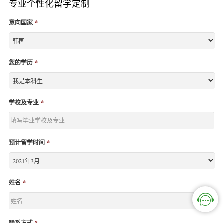
专业个性化留学定制
意向国家
*
您的学历
*
学校及专业
*
预计留学时间
*
姓名
*
联系方式
*