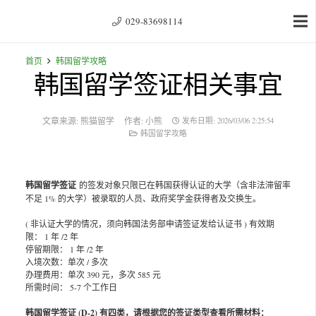
029-83698114
首页
韩国留学攻略
韩国留学签证相关事宜
文章来源:
熊猫留学
作者:
小熊
发布日期:
2026/03/06 2:25:54
韩国留学攻略
韩国留学签证
的签发对象只限已在韩国获得认证的大学（含非法滞留率
不足 1% 的大学）被录取的人员、政府奖学金获得者及交换生。
( 非认证大学的情况，须向韩国法务部申请签证发给认证书 ) 有效期
限： 1 年 /2 年
停留期限： 1 年 /2 年
入境次数：单次 / 多次
办理费用：单次 390 元，多次 585 元
所需时间： 5-7 个工作日
韩国留学签证 (D-2) 有四类，请根据您的签证类型查看所需材料：