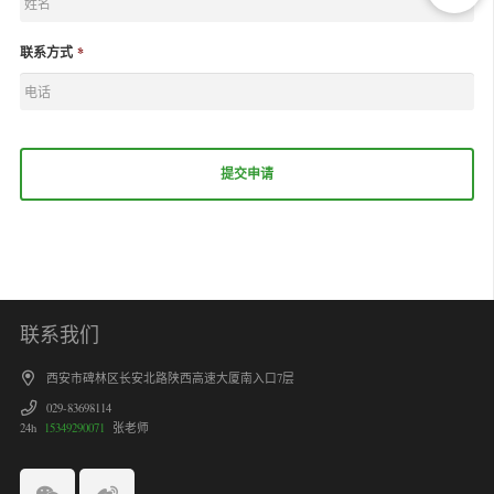
联系方式
*
联系我们
西安市碑林区长安北路陕西高速大厦南入口7层
029-83698114
24h
15349290071
张老师