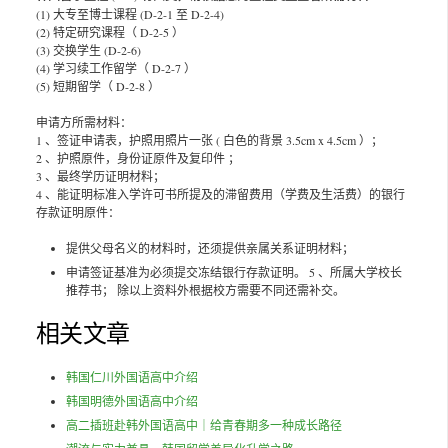
(1) 大专至博士课程 (D-2-1 至 D-2-4)
(2) 特定研究课程（ D-2-5 ）
(3) 交换学生 (D-2-6)
(4) 学习续工作留学（ D-2-7 ）
(5) 短期留学（ D-2-8 ）
申请方所需材料：
1 、签证申请表，护照用照片一张 ( 白色的背景 3.5cm x 4.5cm ）；
2 、护照原件，身份证原件及复印件 ；
3 、最终学历证明材料；
4 、能证明标准入学许可书所提及的滞留费用（学费及生活费）的银行
存款证明原件：
提供父母名义的材料时，还须提供亲属关系证明材料；
申请签证基准为必须提交冻结银行存款证明。 5 、所属大学校长
推荐书； 除以上资料外根据校方需要不同还需补交。
相关文章
韩国仁川外国语高中介绍
韩国明德外国语高中介绍
高二插班赴韩外国语高中｜给青春期多一种成长路径