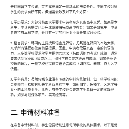
去韩国留学学传媒，首先需要满足一些基本的申请条件。不同学校对留
学生的要求有所不同，但通常会涉及以下几个方面：
1. 学历要求：大部分韩国大学要求申请者至少具备高中文凭。如果是本
科生，申请者需要已经完成或即将完成高中教育；如果是研究生，申请
者需持有本科学位，并且有一定的相关专业背景或实践经验。
2. 语言要求：韩国的主要授课语言是韩语，尤其是在韩国的本地大学，
几乎所有课程都使用韩语授课。因此，申请者需要具备一定的韩语能
力。大多数学校要求留学生提供TOPIK（韩国语能力考试）成绩，通常
要求达到TOPIK 3级或以上，部分学校会要求更高的成绩。如果是英语
授课的课程，一些学校也提供英语语言成绩（如托福、雅思）作为入学
依据。
3. 学科背景：虽然传媒专业没有明确的学科背景限制，但一些学校可能
会更倾向于招收有相关学科背景的学生，如新闻学、传播学、艺术学等
专业的本科毕业生。此外，有些学校还会要求学生具备一定的实践经
验，如参与过媒体项目、实习经历等。
二. 申请材料准备
在准备申请材料时，学生需要特别注意每所学校的具体要求。以下是常