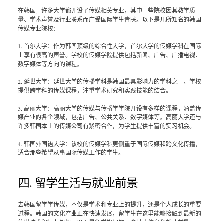
在韩国，许多大学都开设了传媒相关专业，其中一些院校因其教学质
量、学术声誉及行业联系而广受国际学生青睐。以下是几所知名的韩国
传媒专业院校：
1. 首尔大学：作为韩国顶级的综合性大学，首尔大学的传媒学科在国际
上享有很高的声誉。学校的传媒学院提供包括新闻、广告、广播电视、
数字媒体等方向的课程。
2. 延世大学：延世大学的传播学科是韩国最具影响力的学科之一。学校
提供跨学科的传媒课程，注重学术研究和实践技能的结合。
3. 高丽大学：高丽大学的传媒与传播学学院开设有多样的课程，涵盖传
媒产业的各个领域，包括广告、公共关系、数字媒体等。高丽大学还与
许多韩国本土的传媒公司有紧密合作，为学生提供丰富的实习机会。
4. 韩国外国语大学：该校的传媒学科更侧重于国际传媒和跨文化传播，
适合那些希望从事国际传媒工作的学生。
四. 留学生活与就业前景
去韩国留学学传媒，不仅是学术和专业上的提升，还是个人成长的重要
过程。韩国的文化产业正在快速发展，留学生在这里能够接触到最新的