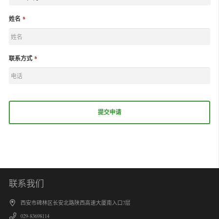
姓名
*
联系方式
*
联系我们
西安市碑林区长安北路陕西高速大厦南入口7层
029-83698114