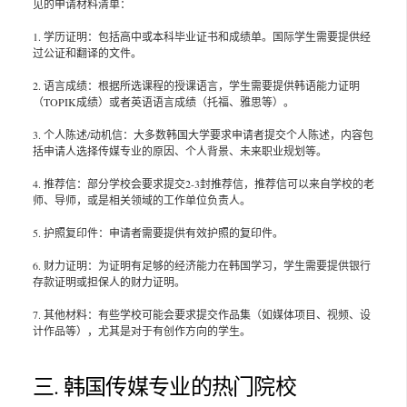
见的申请材料清单：
1. 学历证明：包括高中或本科毕业证书和成绩单。国际学生需要提供经
过公证和翻译的文件。
2. 语言成绩：根据所选课程的授课语言，学生需要提供韩语能力证明
（TOPIK成绩）或者英语语言成绩（托福、雅思等）。
3. 个人陈述/动机信：大多数韩国大学要求申请者提交个人陈述，内容包
括申请人选择传媒专业的原因、个人背景、未来职业规划等。
4. 推荐信：部分学校会要求提交2-3封推荐信，推荐信可以来自学校的老
师、导师，或是相关领域的工作单位负责人。
5. 护照复印件：申请者需要提供有效护照的复印件。
6. 财力证明：为证明有足够的经济能力在韩国学习，学生需要提供银行
存款证明或担保人的财力证明。
7. 其他材料：有些学校可能会要求提交作品集（如媒体项目、视频、设
计作品等），尤其是对于有创作方向的学生。
三. 韩国传媒专业的热门院校