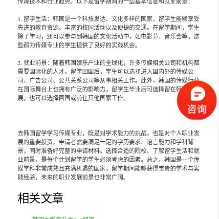
传媒技术和行业趋势。以下是留学期间的一些基本信息和就业前景：
1. 留学生活：韩国是一个科技发达、文化多样的国家，留学生能够享受
先进的教育资源、丰富的校园活动以及便捷的交通。在留学期间，学生
除了学习，还可以参与到韩国的文化活动中，如电影节、音乐会等，这
些都为传媒专业的学生提供了良好的实践机会。
2. 就业前景：随着韩国娱乐产业的全球化，许多传媒相关公司和机构都
需要国际化的人才。留学回国后，学生可以选择进入国内外的传媒公
司、广告公司、公共关系公司等从事相关工作。此外，韩国的传媒行业
在国际舞台上也拥有广泛的影响力，留学生毕业后可选择留在韩国发
展，也可以选择回国或前往其他国家工作。
去韩国留学学习传媒专业，既是对学术能力的挑战，也是对个人职业发
展的重要投资。申请者需要满足一定的学历要求、语言能力和学科背
景，同时准备好完整的申请材料。选择合适的院校、了解留学生活和就
业前景，是每个计划留学的学生必须考虑的因素。总之，韩国是一个传
媒学科非常成熟且充满机遇的国家，留学期间能够获得宝贵的学术与实
践经验，未来的职业发展前景也非常广阔。
相关文章