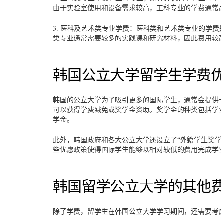
由于实验室使用和设备需求较高，工科专业的学费通常
3. 医科及艺术类专业学费：医科类和艺术类专业的学费是所有
类专业通常需要较多的实践课和研究材料，因此费用较
韩国公立大学留学生学费
韩国的公立大学为了吸引更多的国际学生，通常会提供
可以获得学费减免或奖学金资助。奖学金的种类包括学
学金。
此外，韩国政府和各大公立大学还设立了“外籍学生奖
些优惠政策使得国际学生能够以相对较低的费用完成学
韩国留学公立大学的其他
除了学费，留学生在韩国公立大学学习期间，还需要考