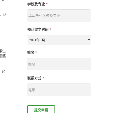
学校及专业
*
元。这
预计留学时间
*
学生
姓名
*
项奖
。这
联系方式
*