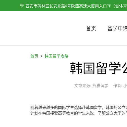
西安市碑林区长安北路8号陕西高速大厦南入口7F（省体
首页
留学申
首页
韩国留学攻略
韩国留学
文章来源:
熊猫留学
作者:
随着越来越多的国际学生选择赴韩国留学，韩国的公立
计划在韩国接受高等教育的学生来说，了解公立大学的