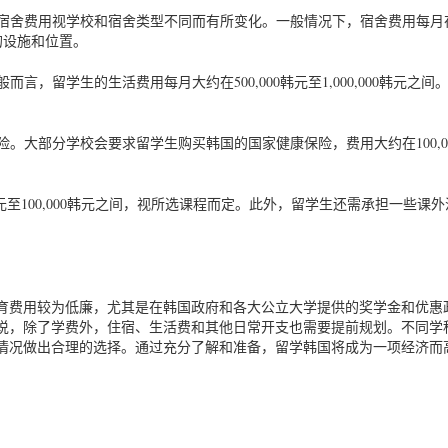
，宿舍费用视学校和宿舍类型不同而有所变化。一般情况下，宿舍费用每月
舍的设施和位置。
言，留学生的生活费用每月大约在500,000韩元至1,000,000韩元之间
险。大部分学校会要求留学生购买韩国的国家健康保险，费用大约在100,0
韩元至100,000韩元之间，视所选课程而定。此外，留学生还需承担一些课外
育费用较为低廉，尤其是在韩国政府和各大公立大学提供的奖学金和优惠
说，除了学费外，住宿、生活费和其他日常开支也需要提前规划。不同学
情况做出合理的选择。通过充分了解和准备，留学韩国将成为一项经济而