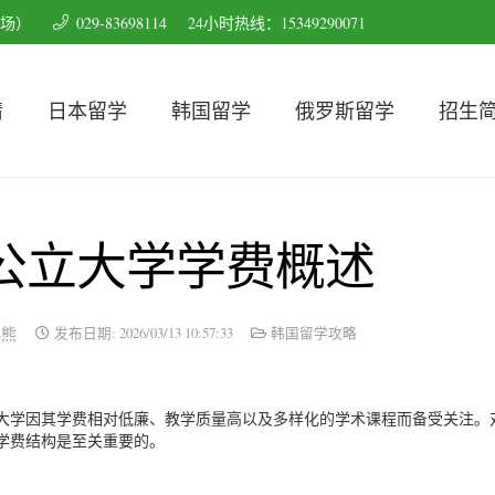
育场）
029-83698114
24小时热线：15349290071
请
日本留学
韩国留学
俄罗斯留学
招生
公立大学学费概述
小熊
发布日期:
2026/03/13 10:57:33
韩国留学攻略
大学因其学费相对低廉、教学质量高以及多样化的学术课程而备受关注。
学费结构是至关重要的。