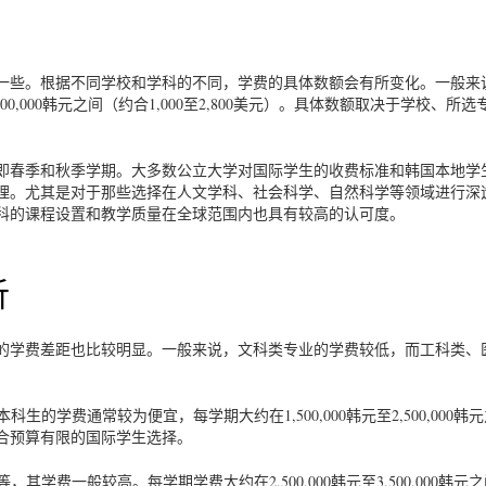
一些。根据不同学校和学科的不同，学费的具体数额会有所变化。一般来
000,000韩元之间（约合1,000至2,800美元）。具体数额取决于学校、所选
即春季和秋季学期。大多数公立大学对国际学生的收费标准和韩国本地学
理。尤其是对于那些选择在人文学科、社会科学、自然科学等领域进行深
科的课程设置和教学质量在全球范围内也具有较高的认可度。
析
的学费差距也比较明显。一般来说，文科类专业的学费较低，而工科类、
的学费通常较为便宜，每学期大约在1,500,000韩元至2,500,000韩
合预算有限的国际学生选择。
学费一般较高。每学期学费大约在2,500,000韩元至3,500,000韩元