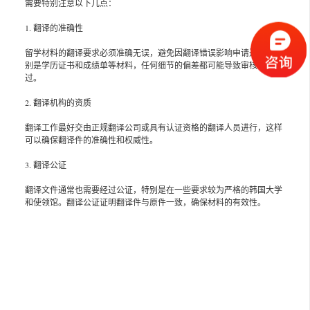
需要特别注意以下几点：
1. 翻译的准确性
留学材料的翻译要求必须准确无误，避免因翻译错误影响申请进程。特
别是学历证书和成绩单等材料，任何细节的偏差都可能导致审核不通
过。
2. 翻译机构的资质
翻译工作最好交由正规翻译公司或具有认证资格的翻译人员进行，这样
可以确保翻译件的准确性和权威性。
3. 翻译公证
翻译文件通常也需要经过公证，特别是在一些要求较为严格的韩国大学
和使领馆。翻译公证证明翻译件与原件一致，确保材料的有效性。