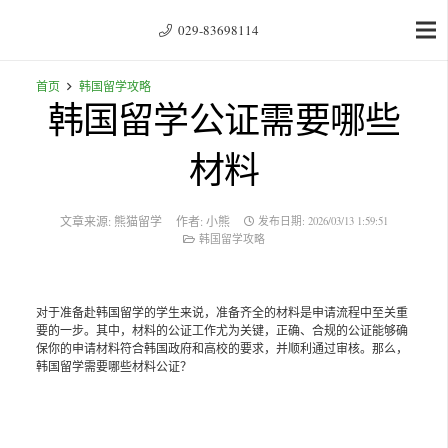
029-83698114
首页
韩国留学攻略
韩国留学公证需要哪些
材料
文章来源:
熊猫留学
作者:
小熊
发布日期:
2026/03/13 1:59:51
韩国留学攻略
对于准备赴韩国留学的学生来说，准备齐全的材料是申请流程中至关重
要的一步。其中，材料的公证工作尤为关键，正确、合规的公证能够确
保你的申请材料符合韩国政府和高校的要求，并顺利通过审核。那么，
韩国留学需要哪些材料公证？