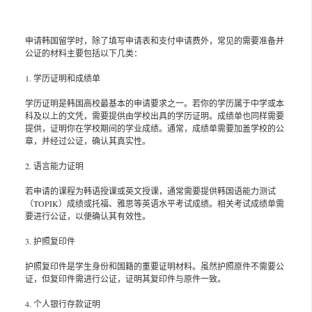
申请韩国留学时，除了填写申请表和支付申请费外，常见的需要准备并
公证的材料主要包括以下几类：
1. 学历证明和成绩单
学历证明是韩国高校最基本的申请要求之一。若你的学历属于中学或本
科及以上的文凭，需要提供由学校出具的学历证明。成绩单也同样需要
提供，证明你在学校期间的学业成绩。通常，成绩单需要加盖学校的公
章，并经过公证，确认其真实性。
2. 语言能力证明
若申请的课程为韩语授课或英文授课，通常需要提供韩国语能力测试
（TOPIK）成绩或托福、雅思等英语水平考试成绩。相关考试成绩单需
要进行公证，以便确认其有效性。
3. 护照复印件
护照复印件是学生身份和国籍的重要证明材料。虽然护照原件不需要公
证，但复印件需进行公证，证明其复印件与原件一致。
4. 个人银行存款证明