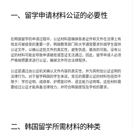
一、留学申请材料公证的必要性
在韩国留学的申请过程中，公证材料是确保各类证件和文件在法律上有
效且可被接受的重要一步。韩国教育部门和大学通常要求外国学生提供
公证文件，以确认这些文件的真实性，避免伪造、篡改的可能。没有公
证的材料可能会导致申请被拒或签证无法通过。因此，留学申请人必须
严格按照要求进行公证，确保文件符合法律程序。
公证是通过由公证机关确认文件内容的真实性，并为其附加公证证明的
法律行为。对于留学韩国的学生来说，常见的需要公证的材料包括但不
限于：学历证明、成绩单、护照复印件、语言能力证明等。这些材料需
要经过公证才能具备法律效力，并符合韩国使馆及学校的要求。
二、韩国留学所需材料的种类