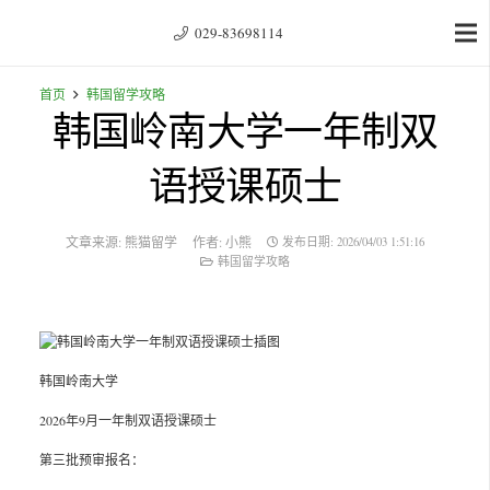
029-83698114
首页
韩国留学攻略
韩国岭南大学一年制双
语授课硕士
文章来源:
熊猫留学
作者:
小熊
发布日期:
2026/04/03 1:51:16
韩国留学攻略
韩国岭南大学
2026年9月一年制双语授课硕士
第三批预审报名：