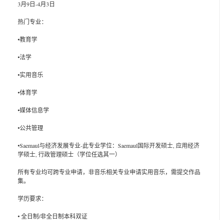
3月9日-4月3日
热门专业：
•教育学
•法学
•实用音乐
•体育学
•媒体信息学
•公共管理
•Saemaul与经济发展专业-此专业学位：Saemaul国际开发硕士, 应用经济
学硕士, 行政管理硕士（学位任选其一）
所有专业均可跨专业申请，非音乐相关专业申请实用音乐，需提交作品
集。
学历要求：
• 全日制/非全日制本科双证