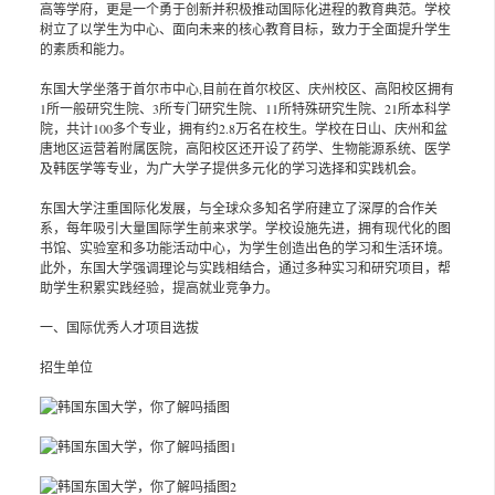
高等学府，更是一个勇于创新并积极推动国际化进程的教育典范。学校
树立了以学生为中心、面向未来的核心教育目标，致力于全面提升学生
的素质和能力。
东国大学坐落于首尔市中心,目前在首尔校区、庆州校区、高阳校区拥有
1所一般研究生院、3所专门研究生院、11所特殊研究生院、21所本科学
院，共计100多个专业，拥有约2.8万名在校生。学校在日山、庆州和盆
唐地区运营着附属医院，高阳校区还开设了药学、生物能源系统、医学
及韩医学等专业，为广大学子提供多元化的学习选择和实践机会。
东国大学注重国际化发展，与全球众多知名学府建立了深厚的合作关
系，每年吸引大量国际学生前来求学。学校设施先进，拥有现代化的图
书馆、实验室和多功能活动中心，为学生创造出色的学习和生活环境。
此外，东国大学强调理论与实践相结合，通过多种实习和研究项目，帮
助学生积累实践经验，提高就业竞争力。
一、国际优秀人才项目选拔
招生单位