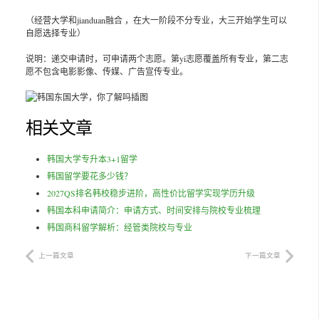
（经营大学和jianduan融合 ，在大一阶段不分专业，大三开始学生可以
自愿选择专业）
说明：递交申请时，可申请两个志愿。第yi志愿覆盖所有专业，第二志
愿不包含电影影像、传媒、广告宣传专业。
相关文章
韩国大学专升本3+1留学
韩国留学要花多少钱？
2027QS排名韩校稳步进阶，高性价比留学实现学历升级
韩国本科申请简介：申请方式、时间安排与院校专业梳理
韩国商科留学解析：经管类院校与专业
上一篇文章
下一篇文章