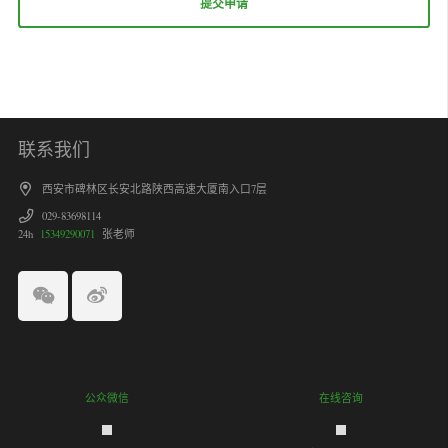
联系我们
西安市碑林区长安北路陕西高速大厦南入口7层
029-83698114
24h
15349290071
张老师
公众微信
在线咨询