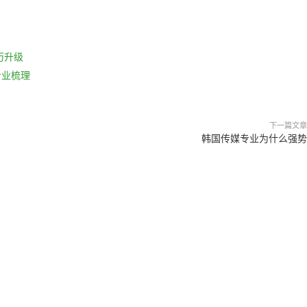
历升级
专业梳理
下一篇文章
韩国传媒专业为什么强势