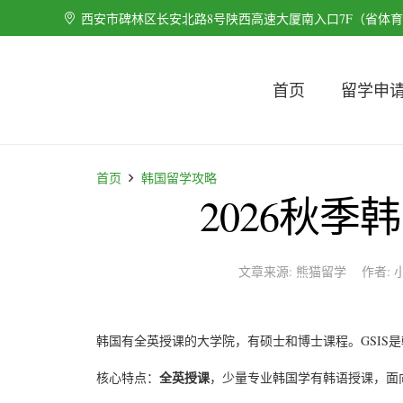
西安市碑林区长安北路8号陕西高速大厦南入口7F（省体
首页
留学申
首页
韩国留学攻略
2026秋季
文章来源:
熊猫留学
作者:
韩国有全英授课的大学院，有硕士和博士课程。GSIS是
全英授课
核心特点：
，少量专业韩国学有韩语授课，面