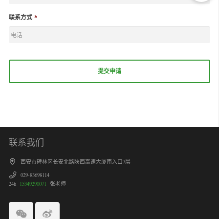
联系方式
*
联系我们
西安市碑林区长安北路陕西高速大厦南入口7层
029-83698114
24h
15349290071
张老师