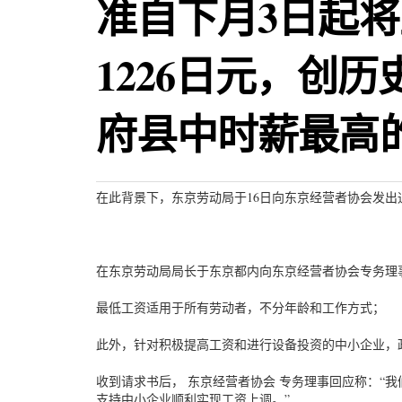
准自下月3日起将
1226日元，创
府县中时薪最高
在此背景下，东京劳动局于16日向东京经营者协会发
在东京劳动局局长于东京都内向东京经营者协会专务理
最低工资适用于所有劳动者，不分年龄和工作方式；
此外，针对积极提高工资和进行设备投资的中小企业，政
收到请求书后， 东京经营者协会 专务理事回应称：“
支持中小企业顺利实现工资上调。”