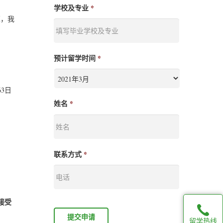
学校及专业
*
策，我
预计留学时间
*
3日
姓名
*
联系方式
*
接受
留学热线