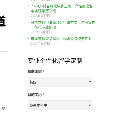
2027QS排名韩校稳步进阶，高性价比留
学实现学历升级
道
2026年8月7日
韩国本科申请简介：申请方式、时间安排
与院校专业梳理
2026年8月7日
韩国商科留学解析：经管类院校与专业
2026年8月7日
专业个性化留学定制
意向国家
*
您的学历
*
，以