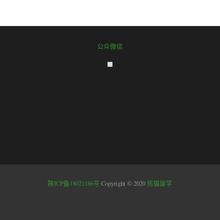
公众微信
陕ICP备18021186号
Copyright © 2020
熊猫留学