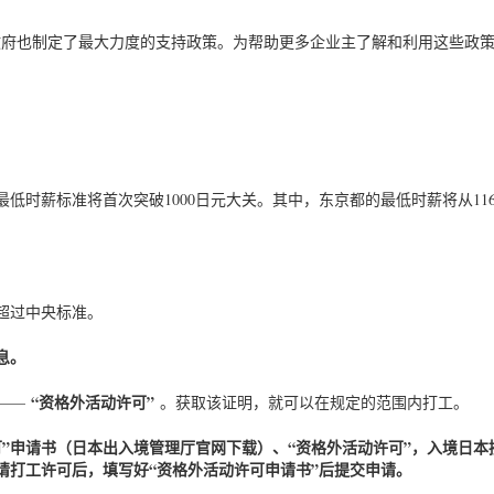
政府也制定了最大力度的支持政策。为帮助更多企业主了解和利用这些政
时薪标准将首次突破1000日元大关。其中，东京都的最低‌时薪将从116
超过中央标准。
息。
“资格外活动许可”
——
。获取该证明，就可以在规定的范围内打工。
”申请书（日本出入境管理厅官网下载）、“资格外活动许可”，入境日本
请打工许可后，填写好“资格外活动许可申请书”后提交申请。