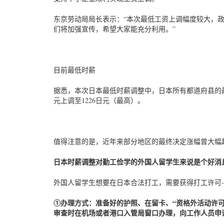
东京劳动局局长表示：“本次最低工资上调幅度较大，
们将加强宣传，希望大家能充分利用。”
目前最低时薪
据悉，本次日本最低时薪调整中，日本所有都道府县的最低
元上调至1226日元（最高）。
值得注意的是，近年来部分地区的最终决定涨幅曾大幅
日本时薪调整对勤工俭学的外国人留学生来说是个好消
外国人留学生想要在日本合法打工，需要获得打工许可
①办理方式：准备好的护照、在留卡、“资格外活动许可
审查时在机场或者港口入管局窗口办理，向工作人员申