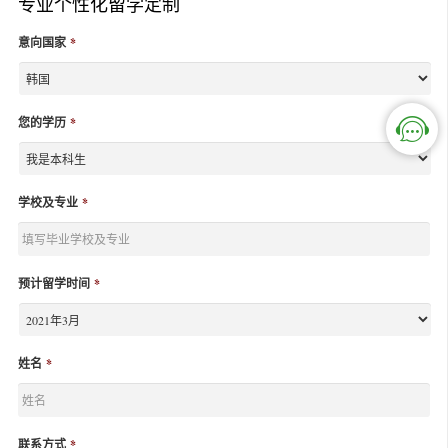
专业个性化留学定制
意向国家
*
您的学历
*
学校及专业
*
预计留学时间
*
姓名
*
联系方式
*