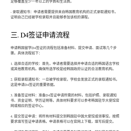
足够覆盖至少一年以上的学费和生活费。
- 录取通知书：申请者需要提供来自韩国教育机构的正式录取通知书，
证明自己已经被学校录取并且能够参加该校的课程。
三. D4签证申请流程
申请韩国留学D4签证的流程包括准备材料、提交申请、面试等几个步
骤。具体流程如下：
1. 选择合适的学校：首先，申请者需要选择并申请合适的韩国语言学校
或其他教育机构。确保所选学校是经韩国政府认证的合法教育机构。
2. 获取录取通知书：一旦被学校录取，学校会发放正式的录取通知书。
这是申请D4签证的重要依据。
3. 准备签证材料：准备D4签证申请所需的材料，包括护照、录取通知
书、资金证明、学历证明等。具体材料要求可以参考韩国驻华大使馆官
网或相应的签证中心。
4. 提交签证申请：将所有材料提交到韩国驻中国大使馆或领事馆，按照
要求填写签证申请表格。申请表格可以在官网上下载，填写后提交。