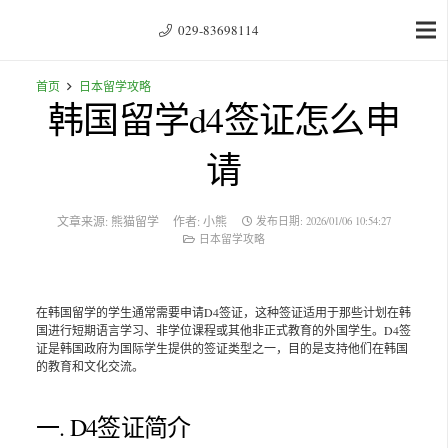
029-83698114
首页
日本留学攻略
韩国留学d4签证怎么申
请
文章来源:
熊猫留学
作者:
小熊
发布日期:
2026/01/06 10:54:27
日本留学攻略
在韩国留学的学生通常需要申请D4签证，这种签证适用于那些计划在韩
国进行短期语言学习、非学位课程或其他非正式教育的外国学生。D4签
证是韩国政府为国际学生提供的签证类型之一，目的是支持他们在韩国
的教育和文化交流。
一. D4签证简介