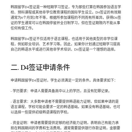
韩国留学D4签证是一种短期学习签证，专为那些打算在韩国参加语言学
校、预科课程或其他非学位教育课程的国际学生设立。D4签证的有效期
通常为6个月到2年不等，根据所参加课程的不同而有所差异。获得D4签
证的学生通常可以在韩国停留并全日制学习，但在签证期限内不能从事
任何有偿工作。
韩国留学D4签证不仅适用于语言课程，也适用于其他类型的非学位课
程，例如职业培训、艺术学习等。因此，如果你计划通过短期学习提高
自己的韩语水平或进行其他非学术培训，D4签证是一个理想的选择。
二. D4签证申请条件
申请韩国留学D4签证时，学生必须满足一定的条件。具体要求如下：
- 学历要求：申请人需要具备高中以上的学历，且没有犯罪记录。
- 语言要求：大多数申请者不需要提供韩语能力证明，但如果申请的是
语言课程，学校可能会要求一定的韩语基础。如果没有韩语基础，也可
以选择一些提供初级韩语课程的学校。
- 资金证明：申请者需要提供足够的经济能力证明，表明自己有能力承
担在韩国期间的学费和生活费用。通常需要提供银行存款证明，金额要