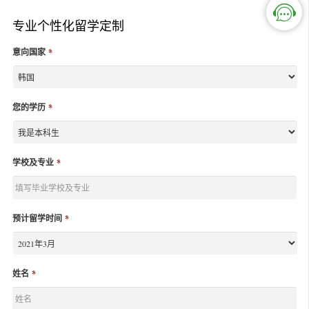
专业个性化留学定制
意向国家
*
您的学历
*
学校及专业
*
预计留学时间
*
姓名
*