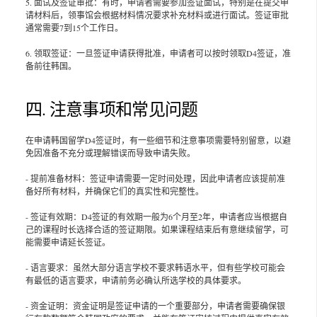
5. 面试及签证审批：有时，申请者需要参加签证面试，特别是在提交申
请材料后，领事馆会根据材料情况要求补充材料或进行面试。签证审批
通常需要7到15个工作日。
6. 领取签证：一旦签证申请获得批准，申请者可以按时领取D4签证，准
备前往韩国。
四. 注意事项和常见问题
在申请韩国留学D4签证时，有一些细节和注意事项需要特别留意，以避
免因准备不充分或理解错误而导致申请失败。
- 提前准备材料：签证申请需要一定时间处理，因此申请者应该提前准
备好所有材料，并确保它们的真实性和完整性。
- 签证有效期：D4签证的有效期一般为6个月至2年，申请者应当根据自
己的课程时长选择合适的签证期限。如果课程结束后有意继续留学，可
能需要申请延长签证。
- 语言要求：虽然大部分语言学校不要求韩语水平，但有些学校可能会
有最低的语言要求，申请前务必确认所选学校的具体要求。
- 资金证明：资金证明是签证申请的一个重要部分，申请者需要确保银