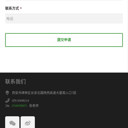
联系方式
*
联系我们
西安市碑林区长安北路陕西高速大厦南入口7层
029-83698114
24h
15349290071
张老师